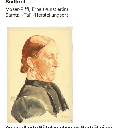
Südtirol
Moser-Piffl, Erna (Künstler:in)
Sarntal (Tal) (Herstellungsort)
Aquarellierte Rötelzeichnung: Porträt einer