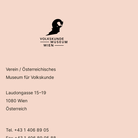
Verein / Österreichisches
Museum für Volkskunde
Laudongasse 15–19
1080 Wien
Österreich
Tel. +43 1 406 89 05
Fax +43 1 406 89 05.88