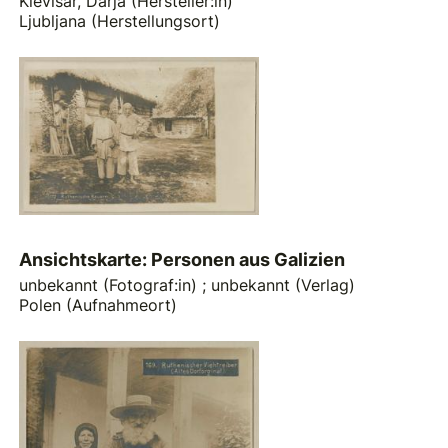
Klevišar, Darja (Hersteller:in)
Ljubljana (Herstellungsort)
Ansichtskarte: Personen aus Galizien
unbekannt (Fotograf:in)
;
unbekannt (Verlag)
Polen (Aufnahmeort)