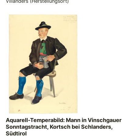
Villanders (Herstellungsort)
Aquarell-Temperabild: Mann in Vinschgauer
Sonntagstracht, Kortsch bei Schlanders,
Südtirol