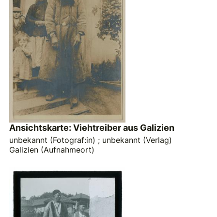
Ansichtskarte: Viehtreiber aus Galizien
unbekannt (Fotograf:in)
;
unbekannt (Verlag)
Galizien (Aufnahmeort)