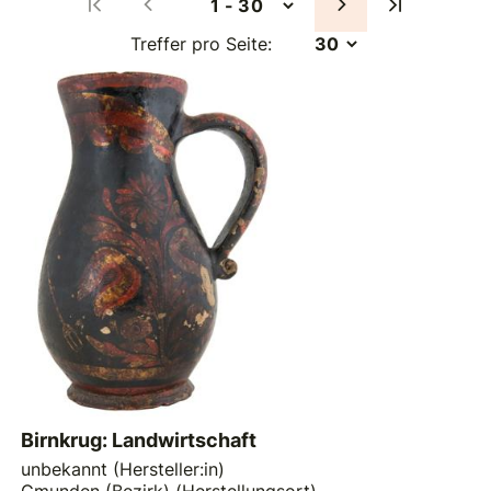
Treffer pro Seite:
Birnkrug: Landwirtschaft
unbekannt (Hersteller:in)
Gmunden (Bezirk) (Herstellungsort)