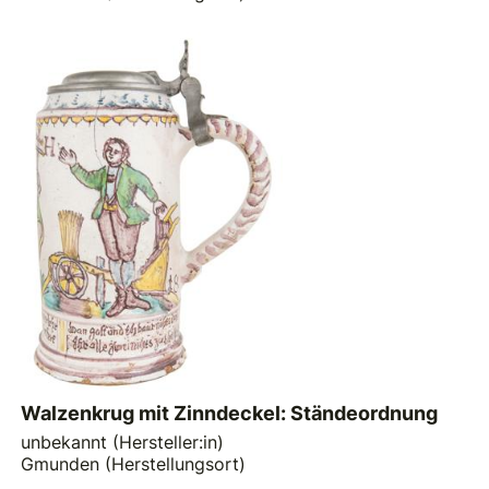
Walzenkrug mit Zinndeckel: Ständeordnung
unbekannt (Hersteller:in)
Gmunden (Herstellungsort)