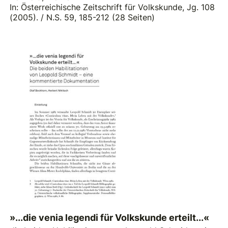
In: Österreichische Zeitschrift für Volkskunde, Jg. 108
(2005). / N.S. 59, 185-212 (28 Seiten)
»...die venia legendi für Volkskunde erteilt...«