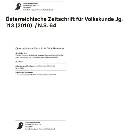
Österreichische Zeitschrift für Volkskunde Jg.
113 (2010). / N.S. 64