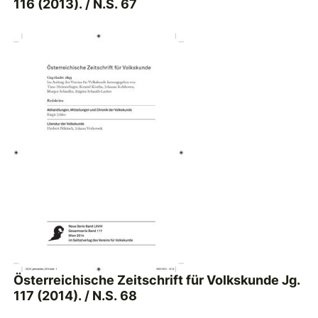
116 (2013). / N.S. 67
Österreichische Zeitschrift für Volkskunde Jg.
117 (2014). / N.S. 68