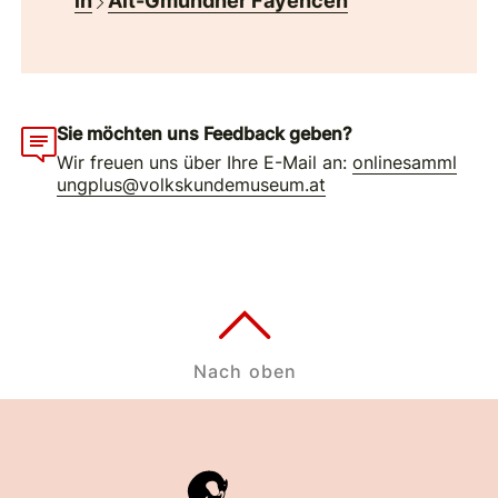
in
Alt-Gmundner Fayencen
Sie möchten uns Feedback geben?
Wir freuen uns über Ihre E-Mail an:
onlinesamml
ungplus@volkskundemuseum.at
Nach oben