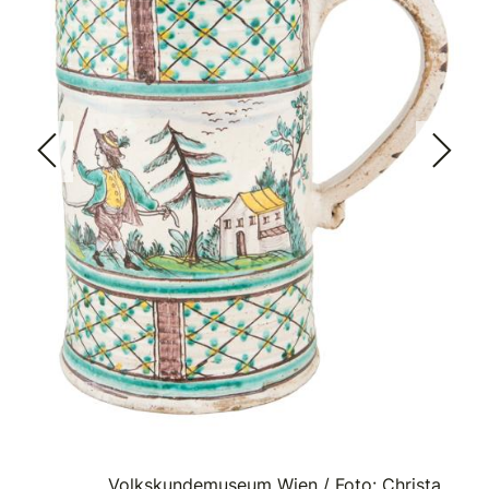
Volkskundemuseum Wien / Foto: Christa