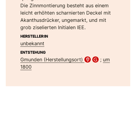
Die Zinnmontierung besteht aus einem
leicht erhöhten scharnierten Deckel mit
Akanthusdrücker, ungemarkt, und mit
grob ziselierten Initialen IEE.
HERSTELLER:IN
unbekannt
ENTSTEHUNG
Gmunden (Herstellungsort)
;
um
1800