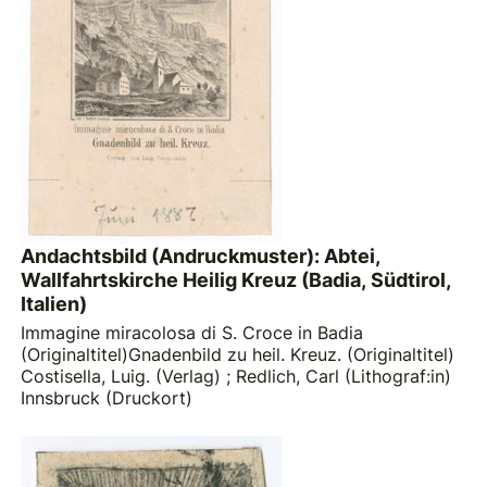
Andachtsbild (Andruckmuster): Abtei,
Wallfahrtskirche Heilig Kreuz (Badia, Südtirol,
Italien)
Immagine miracolosa di S. Croce in Badia
(Originaltitel)Gnadenbild zu heil. Kreuz. (Originaltitel)
Costisella, Luig. (Verlag)
;
Redlich, Carl (Lithograf:in)
Innsbruck (Druckort)