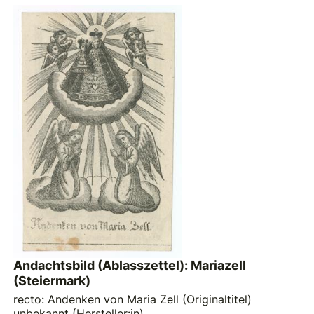
Andachtsbild (Ablasszettel): Mariazell
(Steiermark)
recto: Andenken von Maria Zell (Originaltitel)
unbekannt (Hersteller:in)