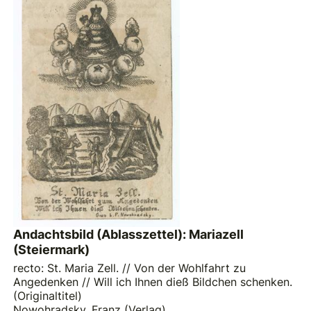
Andachtsbild (Ablasszettel): Mariazell
(Steiermark)
recto: St. Maria Zell. // Von der Wohlfahrt zu
Angedenken // Will ich Ihnen dieß Bildchen schenken.
(Originaltitel)
Nowohradsky, Franz (Verlag)