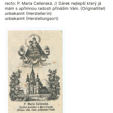
recto: P. Maria Cellenská. // Dárek nejlepší který já
mám s upřimnou radosti přinášim Vám. (Originaltitel)
unbekannt (Hersteller:in)
unbekannt (Herstellungsort)