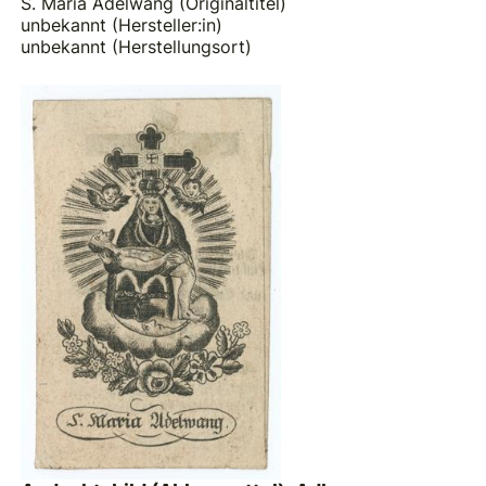
S. Maria Adelwang (Originaltitel)
unbekannt (Hersteller:in)
unbekannt (Herstellungsort)