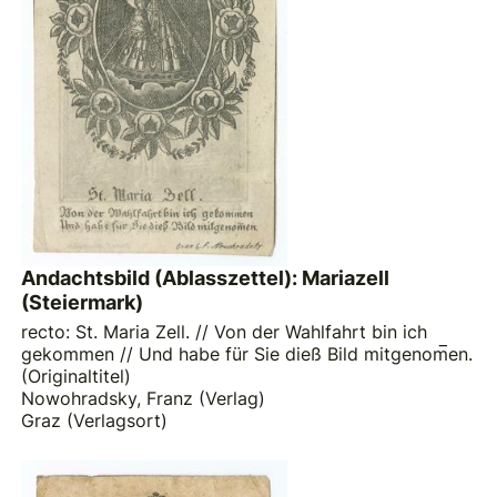
Andachtsbild (Ablasszettel): Mariazell
(Steiermark)
recto: St. Maria Zell. // Von der Wahlfahrt bin ich
gekommen // Und habe für Sie dieß Bild mitgenom̅en.
(Originaltitel)
Nowohradsky, Franz (Verlag)
Graz (Verlagsort)