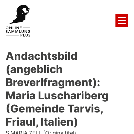
Andachtsbild
(angeblich
Breverlfragment):
Maria Luschariberg
(Gemeinde Tarvis,
Friaul, Italien)
S MARIA ZELL (Originaltitel)