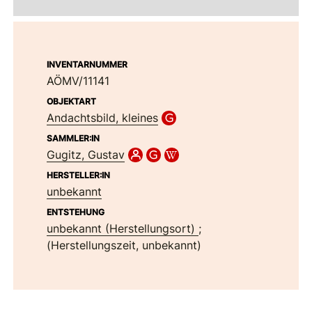
INVENTARNUMMER
AÖMV/11141
OBJEKTART
Andachtsbild, kleines
SAMMLER:IN
Gugitz, Gustav
HERSTELLER:IN
unbekannt
ENTSTEHUNG
unbekannt (Herstellungsort)
;
(Herstellungszeit, unbekannt)