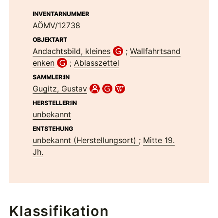
INVENTARNUMMER
AÖMV/12738
OBJEKTART
Andachtsbild, kleines
;
Wallfahrtsand
enken
;
Ablasszettel
SAMMLER:IN
Gugitz, Gustav
HERSTELLER:IN
unbekannt
ENTSTEHUNG
unbekannt (Herstellungsort)
;
Mitte 19.
Jh.
Klassifikation