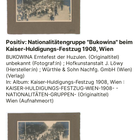
Positiv: Nationalitätengruppe "Bukowina" beim
Kaiser-Huldigungs-Festzug 1908, Wien
BUKOWINA Erntefest der Huzulen. (Originaltitel)
unbekannt (Fotograf:in)
;
Hofkunstanstalt J. Löwy
(Hersteller:in)
;
Würthle & Sohn Nachfg. GmbH (Wien)
(Verlag)
In: Album: Kaiser-Huldigungs-Festzug 1908, Wien :
KAISER-HULDIGUNGS-FESTZUG-WIEN-1908- -
NATIONALITÄTEN-GRUPPEN- (Originaltitel)
Wien (Aufnahmeort)