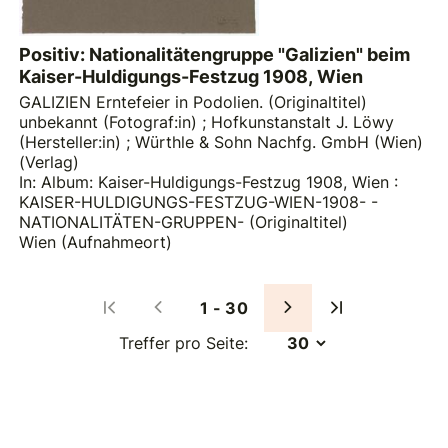
Positiv: Nationalitätengruppe "Galizien" beim
Kaiser-Huldigungs-Festzug 1908, Wien
GALIZIEN Erntefeier in Podolien. (Originaltitel)
unbekannt (Fotograf:in)
;
Hofkunstanstalt J. Löwy
(Hersteller:in)
;
Würthle & Sohn Nachfg. GmbH (Wien)
(Verlag)
In: Album: Kaiser-Huldigungs-Festzug 1908, Wien :
KAISER-HULDIGUNGS-FESTZUG-WIEN-1908- -
NATIONALITÄTEN-GRUPPEN- (Originaltitel)
Wien (Aufnahmeort)
1 - 30
Treffer pro Seite: