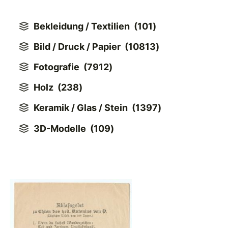
Bekleidung / Textilien
(
101
)
Bild / Druck / Papier
(
10813
)
Fotografie
(
7912
)
Holz
(
238
)
Keramik / Glas / Stein
(
1397
)
3D-Modelle
(
109
)