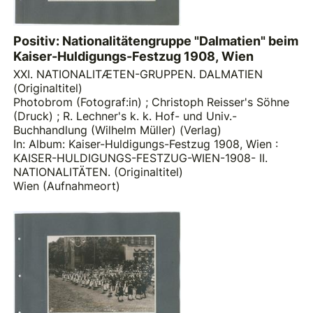
Positiv: Nationalitätengruppe "Dalmatien" beim
Kaiser-Huldigungs-Festzug 1908, Wien
XXI. NATIONALITÆTEN-GRUPPEN. DALMATIEN
(Originaltitel)
Photobrom (Fotograf:in)
;
Christoph Reisser's Söhne
(Druck)
;
R. Lechner's k. k. Hof- und Univ.-
Buchhandlung (Wilhelm Müller) (Verlag)
In: Album: Kaiser-Huldigungs-Festzug 1908, Wien :
KAISER-HULDIGUNGS-FESTZUG-WIEN-1908- II.
NATIONALITÄTEN. (Originaltitel)
Wien (Aufnahmeort)