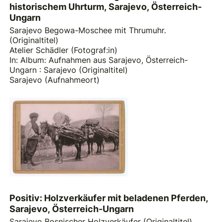
historischem Uhrturm, Sarajevo, Österreich-
Ungarn
Sarajevo Begowa-Moschee mit Thrumuhr.
(Originaltitel)
Atelier Schädler (Fotograf:in)
In: Album: Aufnahmen aus Sarajevo, Österreich-
Ungarn : Sarajevo (Originaltitel)
Sarajevo (Aufnahmeort)
Positiv: Holzverkäufer mit beladenen Pferden,
Sarajevo, Österreich-Ungarn
Sarajevo Bosnischer Holzverkäufer (Originaltitel)