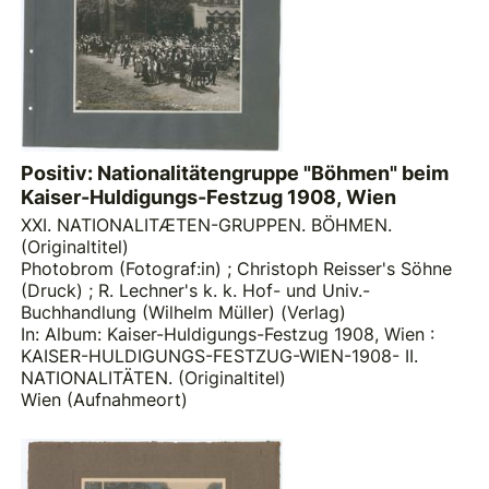
Positiv: Nationalitätengruppe "Böhmen" beim
Kaiser-Huldigungs-Festzug 1908, Wien
XXI. NATIONALITÆTEN-GRUPPEN. BÖHMEN.
(Originaltitel)
Photobrom (Fotograf:in)
;
Christoph Reisser's Söhne
(Druck)
;
R. Lechner's k. k. Hof- und Univ.-
Buchhandlung (Wilhelm Müller) (Verlag)
In: Album: Kaiser-Huldigungs-Festzug 1908, Wien :
KAISER-HULDIGUNGS-FESTZUG-WIEN-1908- II.
NATIONALITÄTEN. (Originaltitel)
Wien (Aufnahmeort)