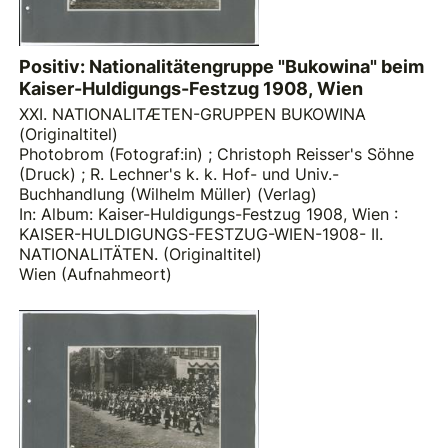
Positiv: Nationalitätengruppe "Bukowina" beim
Kaiser-Huldigungs-Festzug 1908, Wien
XXI. NATIONALITÆTEN-GRUPPEN BUKOWINA
(Originaltitel)
Photobrom (Fotograf:in)
;
Christoph Reisser's Söhne
(Druck)
;
R. Lechner's k. k. Hof- und Univ.-
Buchhandlung (Wilhelm Müller) (Verlag)
In: Album: Kaiser-Huldigungs-Festzug 1908, Wien :
KAISER-HULDIGUNGS-FESTZUG-WIEN-1908- II.
NATIONALITÄTEN. (Originaltitel)
Wien (Aufnahmeort)