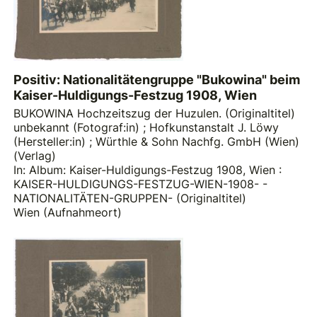
Positiv: Nationalitätengruppe "Bukowina" beim
Kaiser-Huldigungs-Festzug 1908, Wien
BUKOWINA Hochzeitszug der Huzulen. (Originaltitel)
unbekannt (Fotograf:in)
;
Hofkunstanstalt J. Löwy
(Hersteller:in)
;
Würthle & Sohn Nachfg. GmbH (Wien)
(Verlag)
In: Album: Kaiser-Huldigungs-Festzug 1908, Wien :
KAISER-HULDIGUNGS-FESTZUG-WIEN-1908- -
NATIONALITÄTEN-GRUPPEN- (Originaltitel)
Wien (Aufnahmeort)