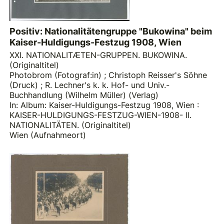
Positiv: Nationalitätengruppe "Bukowina" beim
Kaiser-Huldigungs-Festzug 1908, Wien
XXI. NATIONALITÆTEN-GRUPPEN. BUKOWINA.
(Originaltitel)
Photobrom (Fotograf:in)
;
Christoph Reisser's Söhne
(Druck)
;
R. Lechner's k. k. Hof- und Univ.-
Buchhandlung (Wilhelm Müller) (Verlag)
In: Album: Kaiser-Huldigungs-Festzug 1908, Wien :
KAISER-HULDIGUNGS-FESTZUG-WIEN-1908- II.
NATIONALITÄTEN. (Originaltitel)
Wien (Aufnahmeort)