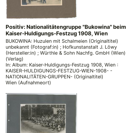
Positiv: Nationalitätengruppe "Bukowina" beim
Kaiser-Huldigungs-Festzug 1908, Wien
BUKOWINA: Huzulen mit Schalmeien (Originaltitel)
unbekannt (Fotograf:in)
;
Hofkunstanstalt J. Löwy
(Hersteller:in)
;
Würthle & Sohn Nachfg. GmbH (Wien)
(Verlag)
In: Album: Kaiser-Huldigungs-Festzug 1908, Wien :
KAISER-HULDIGUNGS-FESTZUG-WIEN-1908- -
NATIONALITÄTEN-GRUPPEN- (Originaltitel)
Wien (Aufnahmeort)