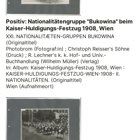
Positiv: Nationalitätengruppe "Bukowina" beim
Kaiser-Huldigungs-Festzug 1908, Wien
XXI. NATIONALITÆTEN-GRUPPEN BUKOWINA
(Originaltitel)
Photobrom (Fotograf:in)
;
Christoph Reisser's Söhne
(Druck)
;
R. Lechner's k. k. Hof- und Univ.-
Buchhandlung (Wilhelm Müller) (Verlag)
In: Album: Kaiser-Huldigungs-Festzug 1908, Wien :
KAISER-HULDIGUNGS-FESTZUG-WIEN-1908- II.
NATIONALITÄTEN. (Originaltitel)
Wien (Aufnahmeort)