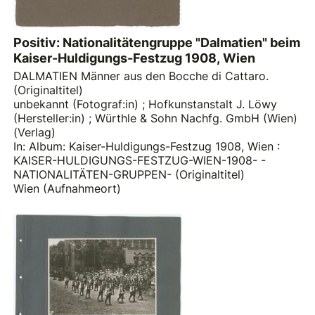
Positiv: Nationalitätengruppe "Dalmatien" beim
Kaiser-Huldigungs-Festzug 1908, Wien
DALMATIEN Männer aus den Bocche di Cattaro.
(Originaltitel)
unbekannt (Fotograf:in)
;
Hofkunstanstalt J. Löwy
(Hersteller:in)
;
Würthle & Sohn Nachfg. GmbH (Wien)
(Verlag)
In: Album: Kaiser-Huldigungs-Festzug 1908, Wien :
KAISER-HULDIGUNGS-FESTZUG-WIEN-1908- -
NATIONALITÄTEN-GRUPPEN- (Originaltitel)
Wien (Aufnahmeort)