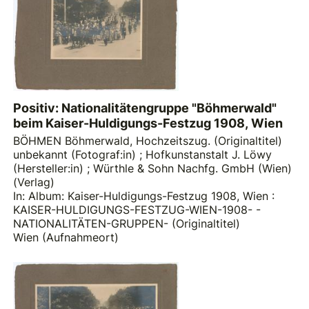
Positiv: Nationalitätengruppe "Böhmerwald"
beim Kaiser-Huldigungs-Festzug 1908, Wien
BÖHMEN Böhmerwald, Hochzeitszug. (Originaltitel)
unbekannt (Fotograf:in)
;
Hofkunstanstalt J. Löwy
(Hersteller:in)
;
Würthle & Sohn Nachfg. GmbH (Wien)
(Verlag)
In: Album: Kaiser-Huldigungs-Festzug 1908, Wien :
KAISER-HULDIGUNGS-FESTZUG-WIEN-1908- -
NATIONALITÄTEN-GRUPPEN- (Originaltitel)
Wien (Aufnahmeort)