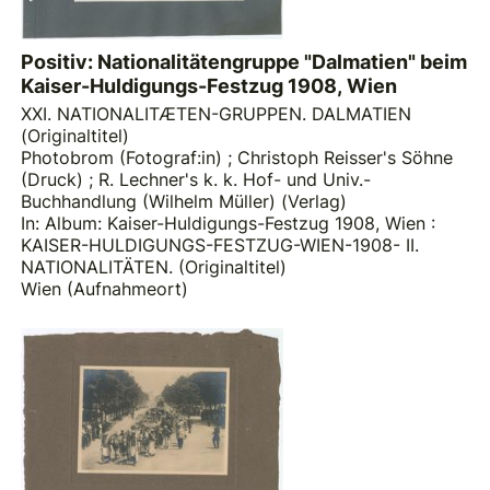
Positiv: Nationalitätengruppe "Dalmatien" beim
Kaiser-Huldigungs-Festzug 1908, Wien
XXI. NATIONALITÆTEN-GRUPPEN. DALMATIEN
(Originaltitel)
Photobrom (Fotograf:in)
;
Christoph Reisser's Söhne
(Druck)
;
R. Lechner's k. k. Hof- und Univ.-
Buchhandlung (Wilhelm Müller) (Verlag)
In: Album: Kaiser-Huldigungs-Festzug 1908, Wien :
KAISER-HULDIGUNGS-FESTZUG-WIEN-1908- II.
NATIONALITÄTEN. (Originaltitel)
Wien (Aufnahmeort)