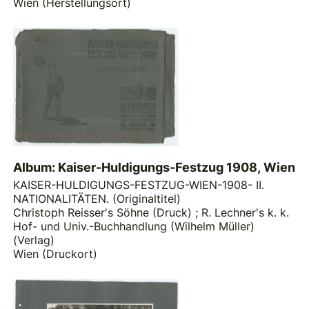
Wien (Herstellungsort)
Album: Kaiser-Huldigungs-Festzug 1908, Wien
KAISER-HULDIGUNGS-FESTZUG-WIEN-1908- II.
NATIONALITÄTEN. (Originaltitel)
Christoph Reisser's Söhne (Druck)
;
R. Lechner's k. k.
Hof- und Univ.-Buchhandlung (Wilhelm Müller)
(Verlag)
Wien (Druckort)