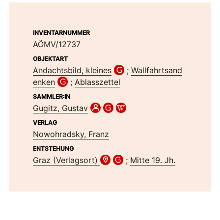
INVENTARNUMMER
AÖMV/12737
OBJEKTART
Andachtsbild, kleines
;
Wallfahrtsand
enken
;
Ablasszettel
SAMMLER:IN
Gugitz, Gustav
VERLAG
Nowohradsky, Franz
ENTSTEHUNG
Graz (Verlagsort)
;
Mitte 19. Jh.