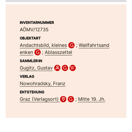
INVENTARNUMMER
AÖMV/12735
OBJEKTART
Andachtsbild, kleines
;
Wallfahrtsand
enken
;
Ablasszettel
SAMMLER:IN
Gugitz, Gustav
VERLAG
Nowohradsky, Franz
ENTSTEHUNG
Graz (Verlagsort)
;
Mitte 19. Jh.