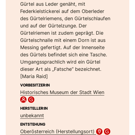
Gürtel aus Leder genäht, mit
Federkielstickerei auf dem Oberleder
des Gürtelriemens, den Gürtelschlaufen
und auf der Gürtelzunge. Der
Gürtelriemen ist zudem geprägt. Die
Gürtelschnalle mit einem Dorn ist aus
Messing gefertigt. Auf der Innenseite
des Gürtels befindet sich eine Tasche.
Umgangssprachlich wird ein Gürtel
dieser Art als „Fatsche“ bezeichnet.
[Maria Raid]
VORBESITZER:IN
Historisches Museum der Stadt Wien
HERSTELLER:IN
unbekannt
ENTSTEHUNG
Oberösterreich (Herstellungsort)