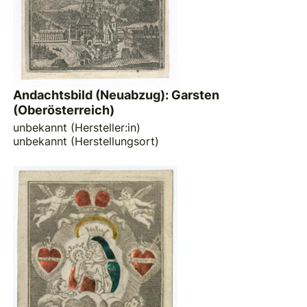
Andachtsbild (Neuabzug): Garsten
(Oberösterreich)
unbekannt (Hersteller:in)
unbekannt (Herstellungsort)