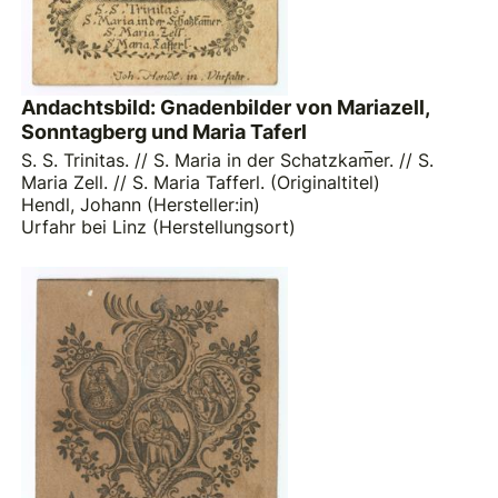
Andachtsbild: Gnadenbilder von Mariazell,
Sonntagberg und Maria Taferl
S. S. Trinitas. // S. Maria in der Schatzkam̅er. // S.
Maria Zell. // S. Maria Tafferl. (Originaltitel)
Hendl, Johann (Hersteller:in)
Urfahr bei Linz (Herstellungsort)