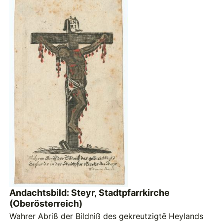
Andachtsbild: Steyr, Stadtpfarrkirche
(Oberösterreich)
Wahrer Abriß der Bildniß des gekreutzigtē Heylands