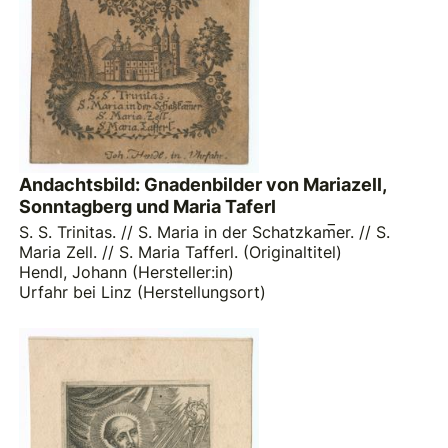
Andachtsbild: Gnadenbilder von Mariazell,
Sonntagberg und Maria Taferl
S. S. Trinitas. // S. Maria in der Schatzkam̅er. // S.
Maria Zell. // S. Maria Tafferl. (Originaltitel)
Hendl, Johann (Hersteller:in)
Urfahr bei Linz (Herstellungsort)