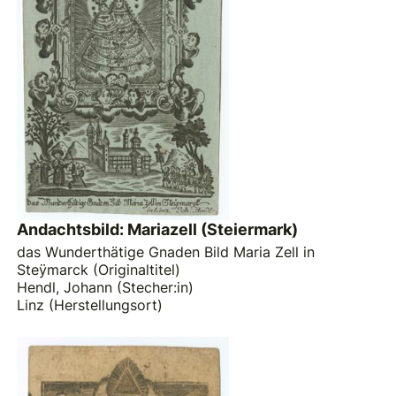
Andachtsbild: Mariazell (Steiermark)
das Wunderthätige Gnaden Bild Maria Zell in
Steÿmarck (Originaltitel)
Hendl, Johann (Stecher:in)
Linz (Herstellungsort)