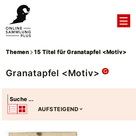
Themen
15
Titel
für
Granatapfel <Motiv>
Granatapfel <Motiv>