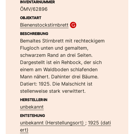
INVENTARNUMMER
ÖMV/62896
OBJEKTART
Bienenstockstirnbrett
BESCHREIBUNG
Bemaltes Stirnbrett mit rechteckigem
Flugloch unten und gemaltem,
schwarzem Rand an drei Seiten.
Dargestellt ist ein Rehbock, der sich
einem am Waldboden schlafenden
Mann nähert. Dahinter drei Bäume.
Datiert: 1925. Die Malschicht ist
stellenweise stark verwittert.
HERSTELLER:IN
unbekannt
ENTSTEHUNG
unbekannt (Herstellungsort)
;
1925 (dati
ert)