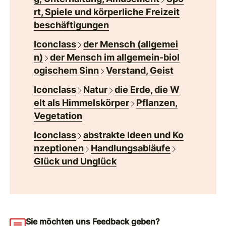
rt, Spiele und körperliche Freizeit
beschäftigungen
Iconclass
der Mensch (allgemei
n)
der Mensch im allgemein-biol
ogischem Sinn
Verstand, Geist
Iconclass
Natur
die Erde, die W
elt als Himmelskörper
Pflanzen,
Vegetation
Iconclass
abstrakte Ideen und Ko
nzeptionen
Handlungsabläufe
Glück und Unglück
Sie möchten uns Feedback geben?