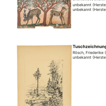
unbekannt (Herstel
unbekannt (Herste
Tuschzeichnung
Rösch, Friederike (
unbekannt (Herste