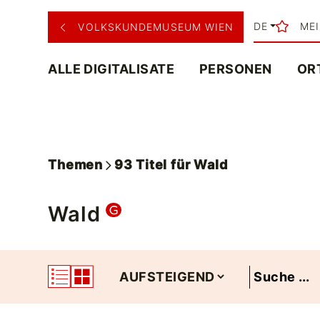
DE
ME
VOLKSKUNDEMUSEUM WIEN
ALLE DIGITALISATE
PERSONEN
OR
Themen
93
Titel
für
Wald
Wald