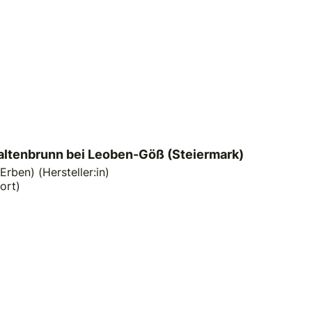
altenbrunn bei Leoben-Göß (Steiermark)
rben) (Hersteller:in)
ort)