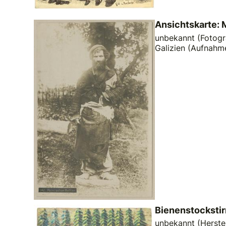
Ansichtskarte: 
unbekannt (Fotogra
Galizien (Aufnahm
Bienenstocksti
unbekannt (Herstel