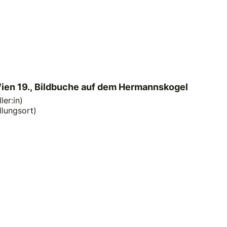
ien 19., Bildbuche auf dem Hermannskogel
ler:in)
llungsort)