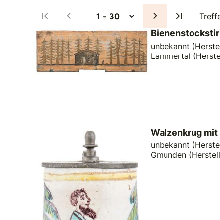
Treff
Bienenstockstir
unbekannt (Herstel
Lammertal (Herste
Walzenkrug mit
unbekannt (Herstel
Gmunden (Herstell