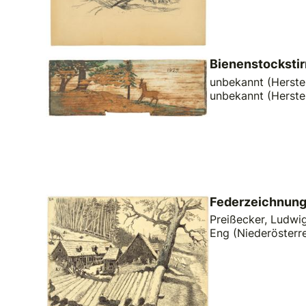
Bienenstockstir
unbekannt (Herstel
unbekannt (Herste
Federzeichnung:
Preißecker, Ludwig
Eng (Niederösterre