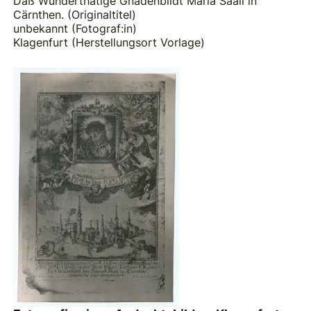
Daß Wunderthätige Gnadenbildt Maria Saall in
Cärnthen. (Originaltitel)
unbekannt (Fotograf:in)
Klagenfurt (Herstellungsort Vorlage)