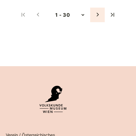
Verein / Österreichisches