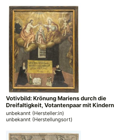
Votivbild: Krönung Mariens durch die
Dreifaltigkeit, Votantenpaar mit Kindern
unbekannt (Hersteller:in)
unbekannt (Herstellungsort)