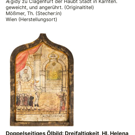
Ægidÿ zu Clagenfurt der Haubt Stadt in Kärnten.
geweicht, und angerührt. (Originaltitel)
Mößmer, Th. (Stecher:in)
Wien (Herstellungsort)
Doppelseitiges Ölbild: Dreifaltigkeit, Hl. Helena