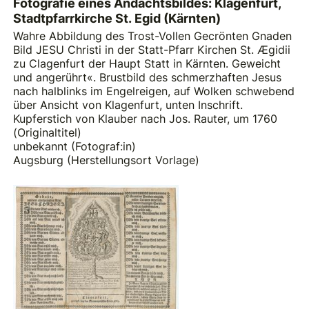
Fotografie eines Andachtsbildes: Klagenfurt,
Stadtpfarrkirche St. Egid (Kärnten)
Wahre Abbildung des Trost-Vollen Gecrönten Gnaden
Bild JESU Christi in der Statt-Pfarr Kirchen St. Ægidii
zu Clagenfurt der Haupt Statt in Kärnten. Geweicht
und angerührt«. Brustbild des schmerzhaften Jesus
nach halblinks im Engelreigen, auf Wolken schwebend
über Ansicht von Klagenfurt, unten Inschrift.
Kupferstich von Klauber nach Jos. Rauter, um 1760
(Originaltitel)
unbekannt (Fotograf:in)
Augsburg (Herstellungsort Vorlage)