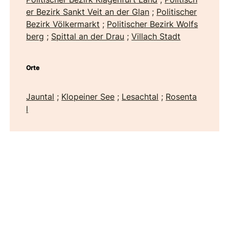
er Bezirk Sankt Veit an der Glan
;
Politischer
Bezirk Völkermarkt
;
Politischer Bezirk Wolfs
berg
;
Spittal an der Drau
;
Villach Stadt
Orte
Jauntal
;
Klopeiner See
;
Lesachtal
;
Rosenta
l