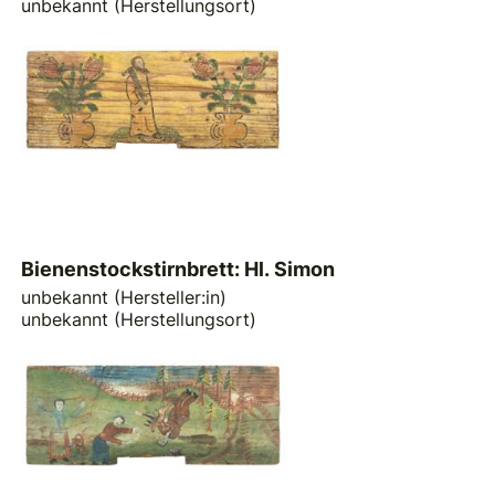
unbekannt (Herstellungsort)
Bienenstockstirnbrett: Hl. Simon
unbekannt (Hersteller:in)
unbekannt (Herstellungsort)