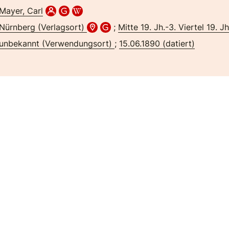
Mayer, Carl
Nürnberg (Verlagsort)
;
Mitte 19. Jh.-3. Viertel 19. Jh
unbekannt (Verwendungsort)
;
15.06.1890 (datiert)