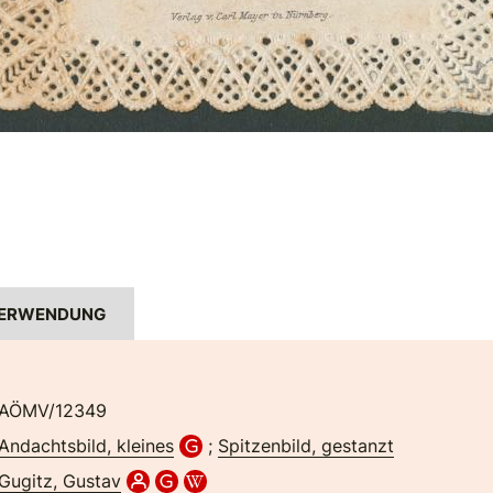
ERWENDUNG
AÖMV/12349
Andachtsbild, kleines
;
Spitzenbild, gestanzt
Gugitz, Gustav