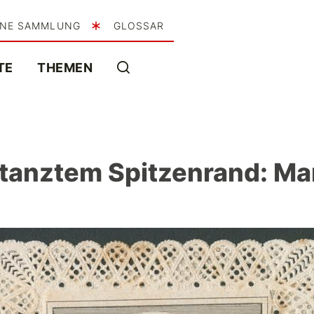
INE SAMMLUNG
GLOSSAR
TE
THEMEN
tanztem Spitzenrand: Mar