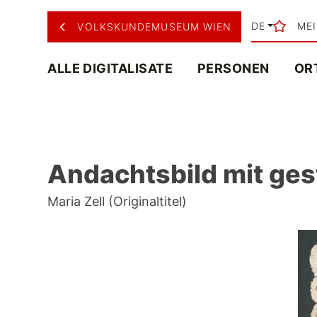
DE
ME
VOLKSKUNDEMUSEUM WIEN
ALLE DIGITALISATE
PERSONEN
OR
Andachtsbild mit ges
Maria Zell (Originaltitel)