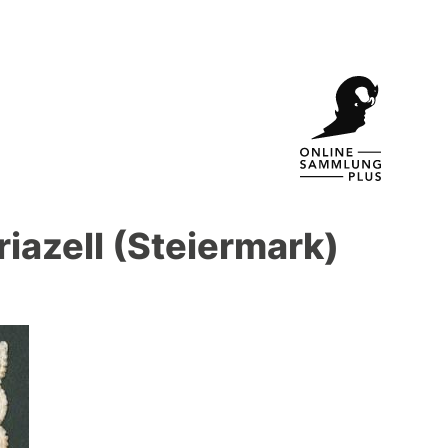
iazell (Steiermark)