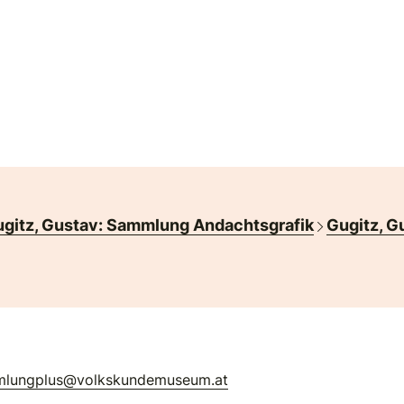
gitz, Gustav: Sammlung Andachtsgrafik
Gugitz, G
mlungplus@volkskundemuseum.at