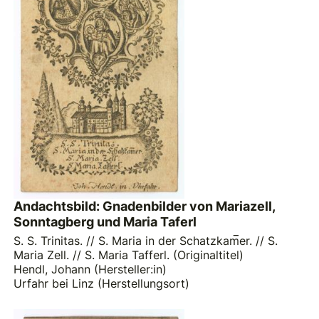
Andachtsbild: Gnadenbilder von Mariazell,
Sonntagberg und Maria Taferl
S. S. Trinitas. // S. Maria in der Schatzkam̅er. // S.
Maria Zell. // S. Maria Tafferl. (Originaltitel)
Hendl, Johann (Hersteller:in)
Urfahr bei Linz (Herstellungsort)