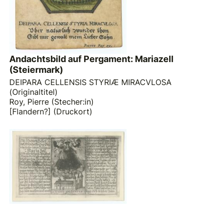
Andachtsbild auf Pergament: Mariazell
(Steiermark)
DEIPARA CELLENSIS STYRIÆ MIRACVLOSA
(Originaltitel)
Roy, Pierre (Stecher:in)
[Flandern?] (Druckort)