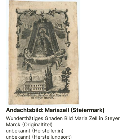
Andachtsbild: Mariazell (Steiermark)
Wunderthätiges Gnaden Bild Maria Zell in Steyer
Marck (Originaltitel)
unbekannt (Hersteller:in)
unbekannt (Herstellungsort)