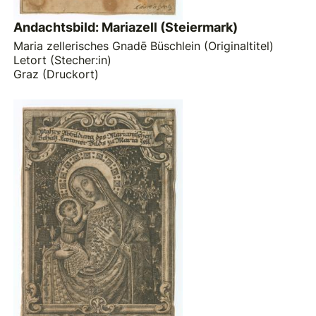
Andachtsbild: Mariazell (Steiermark)
Maria zellerisches Gnadē Büschlein (Originaltitel)
Letort (Stecher:in)
Graz (Druckort)