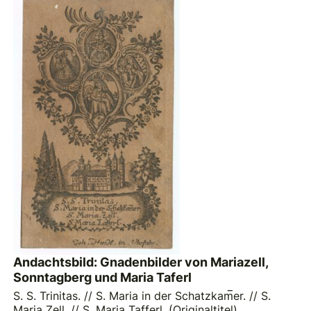
Andachtsbild: Gnadenbilder von Mariazell,
Sonntagberg und Maria Taferl
S. S. Trinitas. // S. Maria in der Schatzkam̅er. // S.
Maria Zell. // S. Maria Tafferl. (Originaltitel)