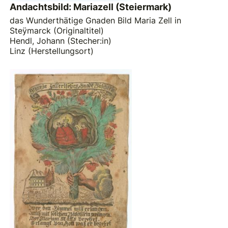
Andachtsbild: Mariazell (Steiermark)
das Wunderthätige Gnaden Bild Maria Zell in
Steÿmarck (Originaltitel)
Hendl, Johann (Stecher:in)
Linz (Herstellungsort)