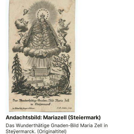
Andachtsbild: Mariazell (Steiermark)
Das Wunderthätige Gnaden-Bild Maria Zell in
Steÿermarck. (Originaltitel)