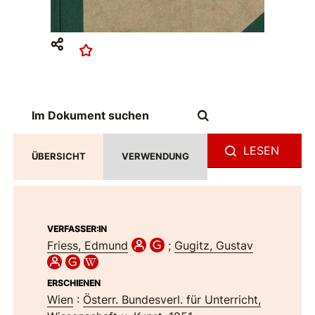
LESEN
ÜBERSICHT
VERWENDUNG
VERFASSER:IN
Friess, Edmund
;
Gugitz, Gustav
ERSCHIENEN
Wien
:
Österr. Bundesverl. für Unterricht,