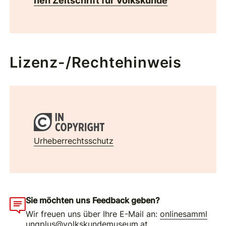
hen Zeitschrift für Volkskunde
Lizenz-/Rechtehinweis
Urheberrechtsschutz
Sie möchten uns Feedback geben?
Wir freuen uns über Ihre E-Mail an:
onlinesamml
ungplus@volkskundemuseum.at