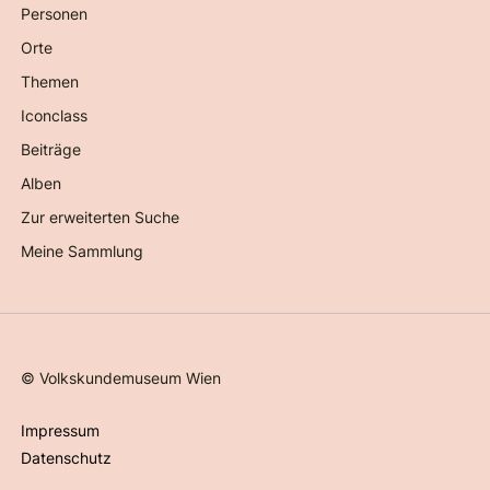
Personen
Orte
Themen
Iconclass
Beiträge
Alben
Zur erweiterten Suche
Meine Sammlung
©
Volkskundemuseum Wien
Impressum
Datenschutz