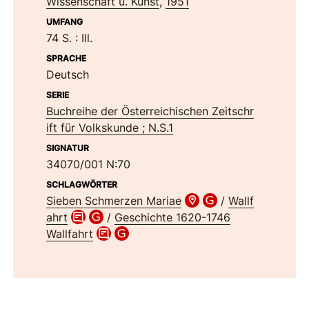
Wissenschaft u. Kunst
,
1951
UMFANG
74 S.
: Ill.
SPRACHE
Deutsch
SERIE
Buchreihe der Österreichischen Zeitschr
ift für Volkskunde ; N.S.1
SIGNATUR
34070/001 N:70
SCHLAGWÖRTER
Sieben Schmerzen Mariae
/
Wallf
ahrt
/
Geschichte 1620-1746
Wallfahrt