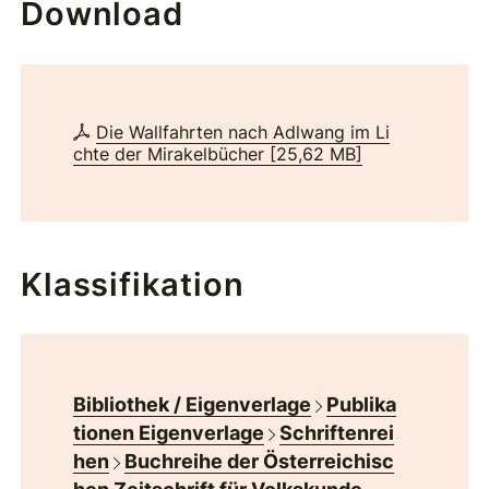
Download
Die Wallfahrten nach Adlwang im Li
chte der Mirakelbücher
[
25,62 MB
]
Klassifikation
Bibliothek / Eigenverlage
Publika
tionen Eigenverlage
Schriftenrei
hen
Buchreihe der Österreichisc