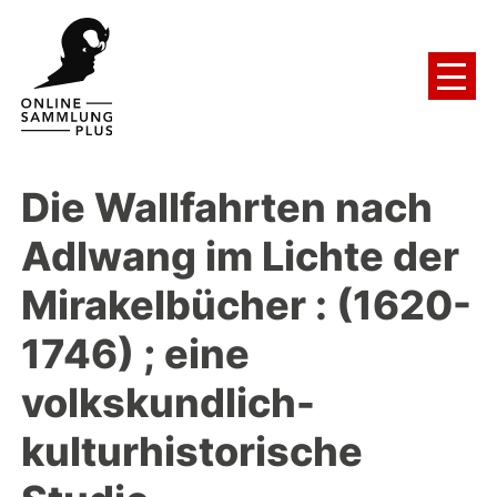
Die Wallfahrten nach
Adlwang im Lichte der
Mirakelbücher
:
(1620-
1746) ; eine
volkskundlich-
kulturhistorische