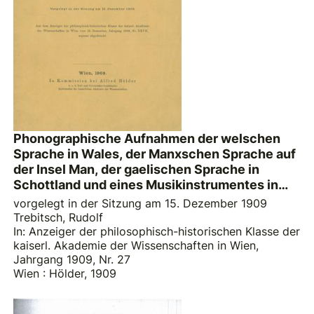
Phonographische Aufnahmen der welschen
Sprache in Wales, der Manxschen Sprache auf
der Insel Man, der gaelischen Sprache in
Schottland und eines Musikinstrumentes in
Schottland, ausgeführt im Sommer 1909
vorgelegt in der Sitzung am 15. Dezember 1909
Trebitsch, Rudolf
In: Anzeiger der philosophisch-historischen Klasse der
kaiserl. Akademie der Wissenschaften in Wien,
Jahrgang 1909, Nr. 27
Wien : Hölder, 1909