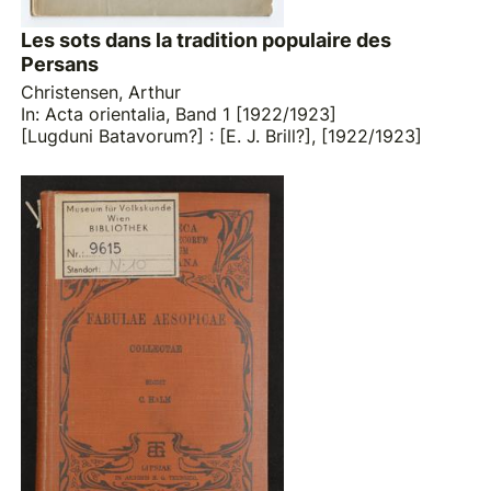
Les sots dans la tradition populaire des
Persans
Christensen, Arthur
In: Acta orientalia, Band 1 [1922/1923]
[Lugduni Batavorum?] : [E. J. Brill?], [1922/1923]