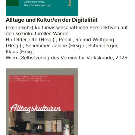
Alltage und Kultur/en der Digitalität
(empirisch-) kulturwissenschaftliche Perspektiven auf
den soziokulturellen Wandel
Holfelder, Ute (Hrsg.)
;
Peball, Roland Wolfgang
(Hrsg.)
;
Schemmer, Janine (Hrsg.)
;
Schönberger,
Klaus (Hrsg.)
Wien : Selbstverlag des Vereins für Volkskunde, 2025