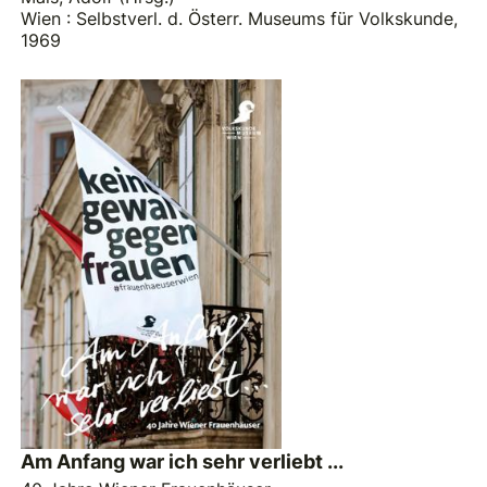
Wien : Selbstverl. d. Österr. Museums für Volkskunde,
1969
Am Anfang war ich sehr verliebt ...