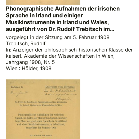
Phonographische Aufnahmen der irischen
Sprache in Irland und einiger
Musikinstrumente in Irland und Wales,
ausgeführt von Dr. Rudolf Trebitsch im
Sommer 1907
vorgelegt in der Sitzung am 5. Februar 1908
Trebitsch, Rudolf
In: Anzeiger der philosophisch-historischen Klasse der
kaiserl. Akademie der Wissenschaften in Wien,
Jahrgang 1908, Nr. 5
Wien : Hölder, 1908