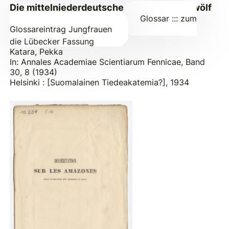
Die mittelniederdeutsche Allegorie von zwölf
geistlichen
Jungfrauen
Glossar
::: zum
Glossareintrag
Jungfrauen
die Lübecker Fassung
Katara, Pekka
In: Annales Academiae Scientiarum Fennicae, Band
30, 8 (1934)
Helsinki : [Suomalainen Tiedeakatemia?], 1934