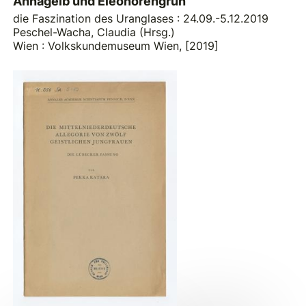
Annagelb und Eleonorengrün
die Faszination des Uranglases : 24.09.-5.12.2019
Peschel-Wacha, Claudia (Hrsg.)
Wien : Volkskundemuseum Wien, [2019]