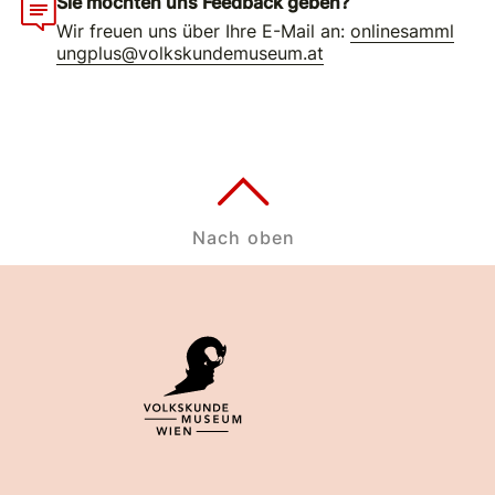
Sie möchten uns Feedback geben?
Wir freuen uns über Ihre E-Mail an:
onlinesamml
ungplus@volkskundemuseum.at
Nach oben