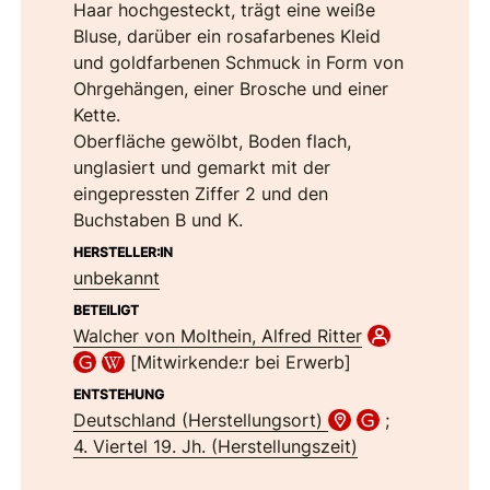
Haar hochgesteckt, trägt eine weiße
Bluse, darüber ein rosafarbenes Kleid
und goldfarbenen Schmuck in Form von
Ohrgehängen, einer Brosche und einer
Kette.
Oberfläche gewölbt, Boden flach,
unglasiert und gemarkt mit der
eingepressten Ziffer 2 und den
Buchstaben B und K.
HERSTELLER:IN
unbekannt
BETEILIGT
Walcher von Molthein, Alfred Ritter
[Mitwirkende:r bei Erwerb]
ENTSTEHUNG
Deutschland (Herstellungsort)
;
4. Viertel 19. Jh. (Herstellungszeit)