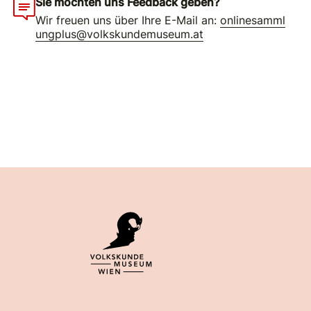
Sie möchten uns Feedback geben?
Wir freuen uns über Ihre E-Mail an:
onlinesamml
ungplus@volkskundemuseum.at