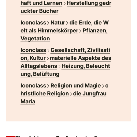
haft und Lernen
Herstellung gedr
uckter Bücher
Iconclass
Natur
die Erde, die W
elt als Himmelskörper
Pflanzen,
Vegetation
Iconclass
Gesellschaft, Zivilisati
on, Kultur
materielle Aspekte des
Alltagslebens
Heizung, Beleucht
ung, Belüftung
Iconclass
Religion und Magie
c
hristliche Religion
die Jungfrau
Maria