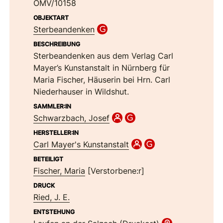
ÖMV/10158
OBJEKTART
Sterbeandenken
BESCHREIBUNG
Sterbeandenken aus dem Verlag Carl
Mayer’s Kunstanstalt in Nürnberg für
Maria Fischer, Häuserin bei Hrn. Carl
Niederhauser in Wildshut.
SAMMLER:IN
Schwarzbach, Josef
HERSTELLER:IN
Carl Mayer's Kunstanstalt
BETEILIGT
Fischer, Maria
[Verstorbene:r]
DRUCK
Ried, J. E.
ENTSTEHUNG