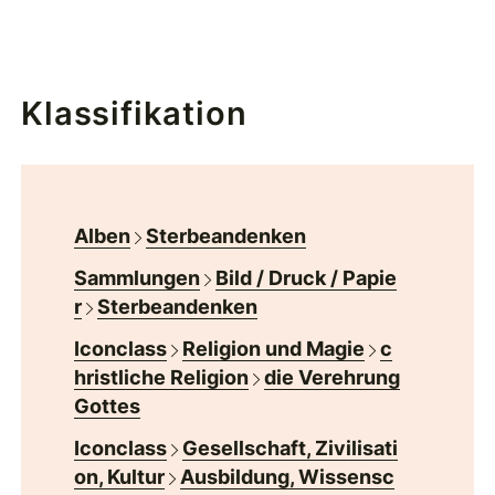
Klassifikation
Alben
Sterbeandenken
Sammlungen
Bild / Druck / Papie
r
Sterbeandenken
Iconclass
Religion und Magie
c
hristliche Religion
die Verehrung
Gottes
Iconclass
Gesellschaft, Zivilisati
on, Kultur
Ausbildung, Wissensc