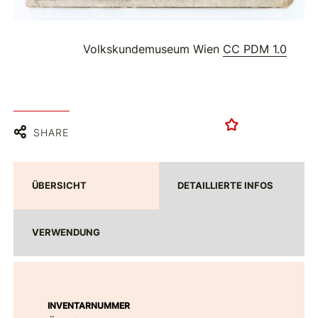
Volkskundemuseum Wien
CC PDM 1.0
SHARE
ÜBERSICHT
DETAILLIERTE INFOS
VERWENDUNG
INVENTARNUMMER