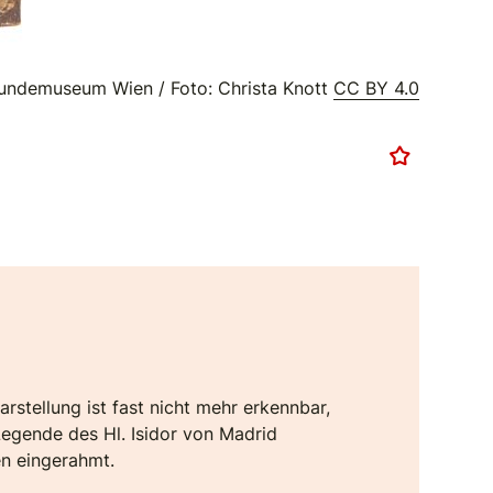
undemuseum Wien / Foto: Christa Knott
CC BY 4.0
rstellung ist fast nicht mehr erkennbar,
 Legende des Hl. Isidor von Madrid
en eingerahmt.