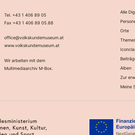
Alle Dig
Tel. +43 1 406 89 05
Person
Fax +43 1 406 89 05.88
Orte
office@volkskundemuseum.at
Theme
www.volkskundemuseum.at
Iconcla
Beiträg
Wir arbeiten mit dem
Alben
Multimediaarchiv M-Box.
Zur erw
Meine 