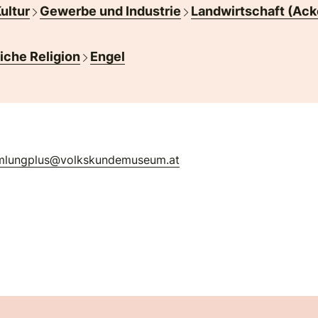
Kultur
Gewerbe und Industrie
Landwirtschaft (Ack
liche Religion
Engel
mlungplus@volkskundemuseum.at