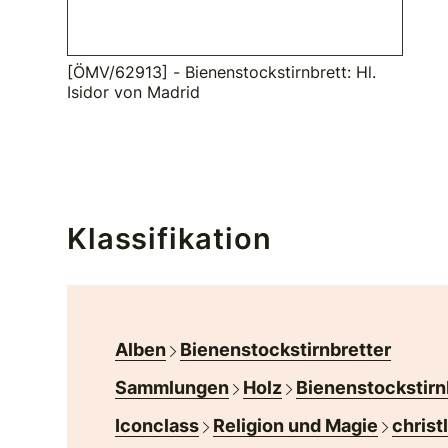
[ÖMV/62913] - Bienenstockstirnbrett: Hl.
Isidor von Madrid
Klassifikation
Alben
Bienenstockstirnbretter
Sammlungen
Holz
Bienenstockstirn
Iconclass
Religion und Magie
christ