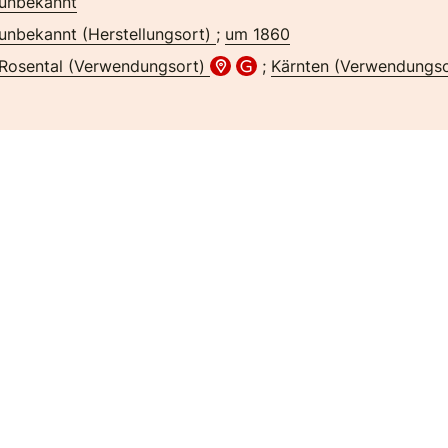
unbekannt
unbekannt (Herstellungsort)
;
um 1860
Rosental (Verwendungsort)
;
Kärnten (Verwendungs