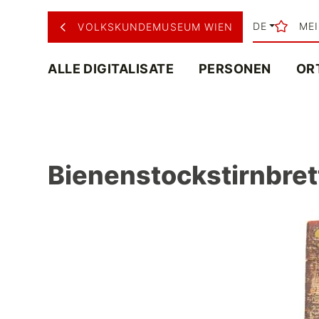
DE
ME
VOLKSKUNDEMUSEUM WIEN
ALLE DIGITALISATE
PERSONEN
OR
Bienenstockstirnbrett