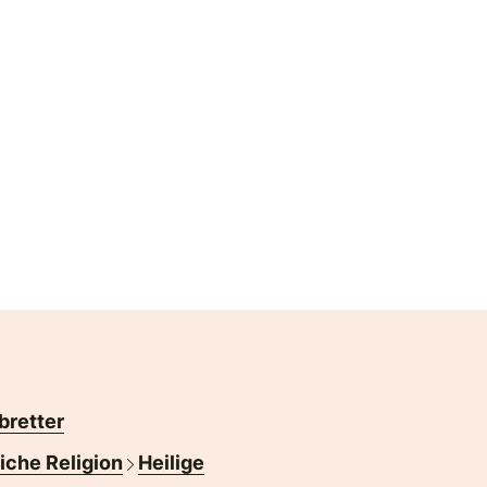
bretter
liche Religion
Heilige