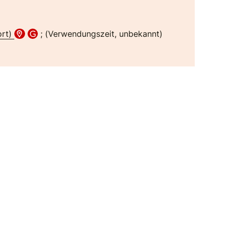
ort)
; (Verwendungszeit, unbekannt)