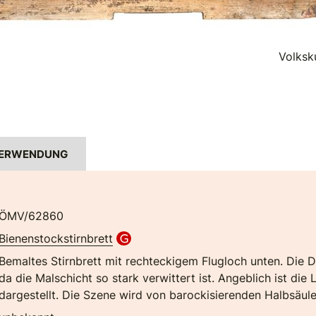
Volksk
ERWENDUNG
ÖMV/62860
Bienenstockstirnbrett
Bemaltes Stirnbrett mit rechteckigem Flugloch unten. Die Da
da die Malschicht so stark verwittert ist. Angeblich ist die
dargestellt. Die Szene wird von barockisierenden Halbsäul