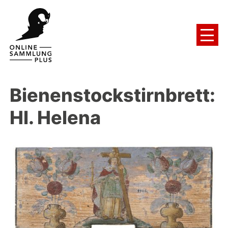
Bienenstockstirnbrett:
Hl. Helena