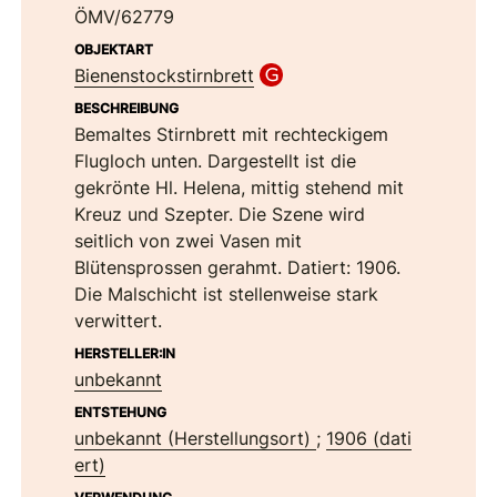
ÖMV/62779
OBJEKTART
Bienenstockstirnbrett
BESCHREIBUNG
Bemaltes Stirnbrett mit rechteckigem
Flugloch unten. Dargestellt ist die
gekrönte Hl. Helena, mittig stehend mit
Kreuz und Szepter. Die Szene wird
seitlich von zwei Vasen mit
Blütensprossen gerahmt. Datiert: 1906.
Die Malschicht ist stellenweise stark
verwittert.
HERSTELLER:IN
unbekannt
ENTSTEHUNG
unbekannt (Herstellungsort)
;
1906 (dati
ert)