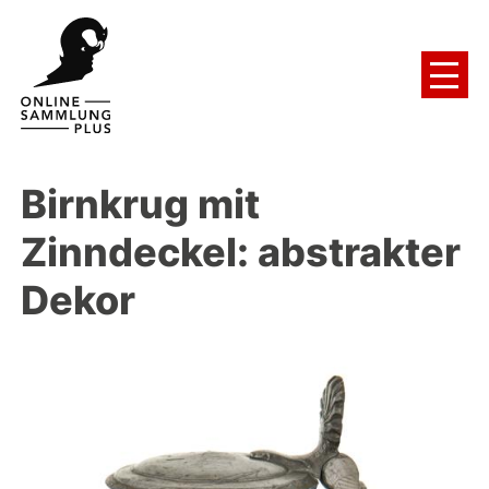
Birnkrug mit
Zinndeckel: abstrakter
Dekor