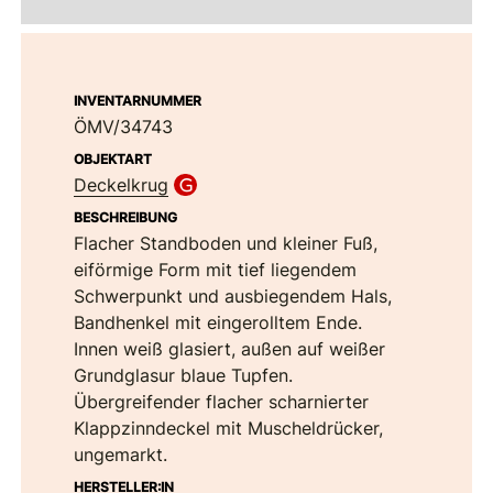
INVENTARNUMMER
ÖMV/34743
OBJEKTART
Deckelkrug
BESCHREIBUNG
Flacher Standboden und kleiner Fuß,
eiförmige Form mit tief liegendem
Schwerpunkt und ausbiegendem Hals,
Bandhenkel mit eingerolltem Ende.
Innen weiß glasiert, außen auf weißer
Grundglasur blaue Tupfen.
Übergreifender flacher scharnierter
Klappzinndeckel mit Muscheldrücker,
ungemarkt.
HERSTELLER:IN