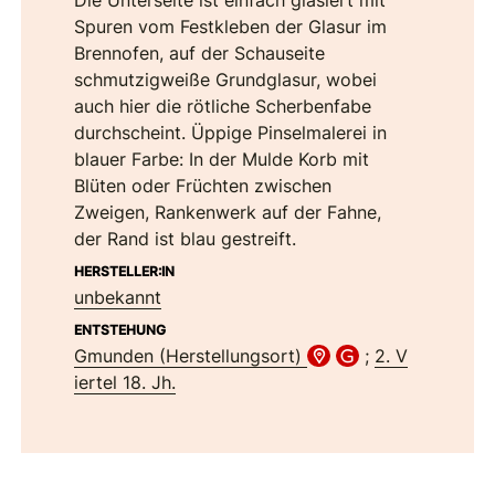
Die Unterseite ist einfach glasiert mit
Spuren vom Festkleben der Glasur im
Brennofen, auf der Schauseite
schmutzigweiße Grundglasur, wobei
auch hier die rötliche Scherbenfabe
durchscheint. Üppige Pinselmalerei in
blauer Farbe: In der Mulde Korb mit
Blüten oder Früchten zwischen
Zweigen, Rankenwerk auf der Fahne,
der Rand ist blau gestreift.
HERSTELLER:IN
unbekannt
ENTSTEHUNG
Gmunden (Herstellungsort)
;
2. V
iertel 18. Jh.