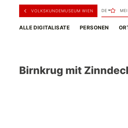
DE
ME
VOLKSKUNDEMUSEUM WIEN
ALLE DIGITALISATE
PERSONEN
OR
Birnkrug mit Zinndeck