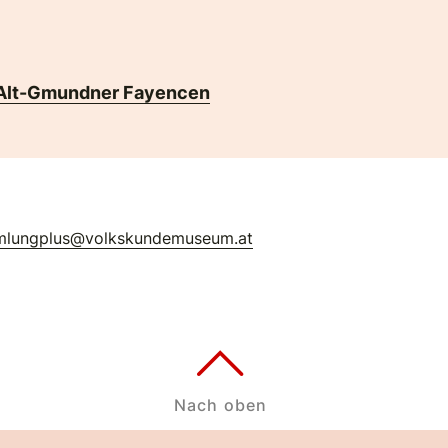
Alt-Gmundner Fayencen
mlungplus@volkskundemuseum.at
Nach oben