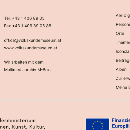
Alle Dig
Tel. +43 1 406 89 05
Person
Fax +43 1 406 89 05.88
Orte
office@volkskundemuseum.at
Theme
www.volkskundemuseum.at
Iconcla
Beiträg
Wir arbeiten mit dem
Alben
Multimediaarchiv M-Box.
Zur erw
Meine 