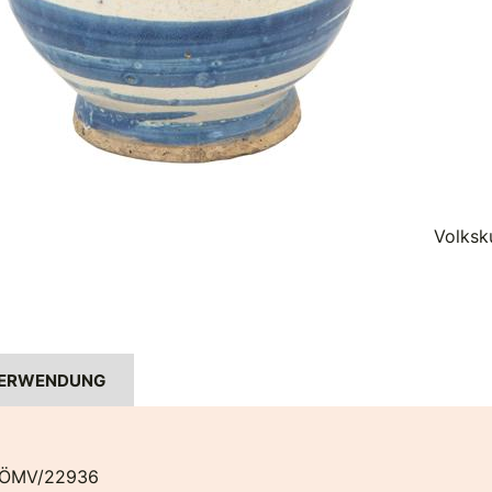
Volksk
ERWENDUNG
ÖMV/22936