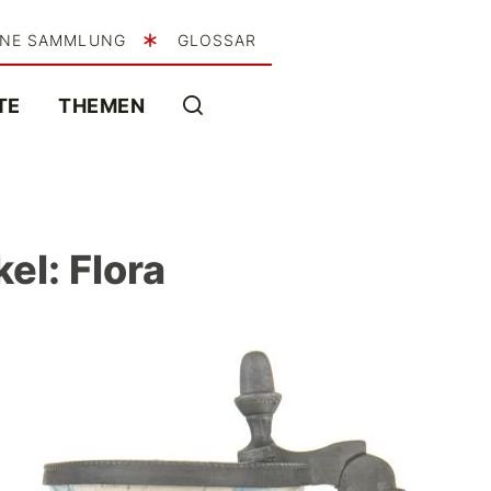
INE SAMMLUNG
GLOSSAR
TE
THEMEN
el: Flora