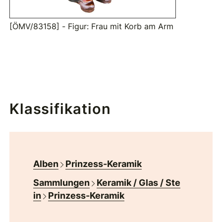
[ÖMV/83158] - Figur: Frau mit Korb am Arm
Klassifikation
Alben
Prinzess-Keramik
Sammlungen
Keramik / Glas / Ste
in
Prinzess-Keramik