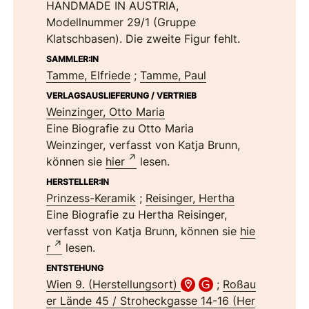
HANDMADE IN AUSTRIA,
Modellnummer 29/1 (Gruppe
Klatschbasen). Die zweite Figur fehlt.
SAMMLER:IN
Tamme, Elfriede
;
Tamme, Paul
VERLAGSAUSLIEFERUNG / VERTRIEB
Weinzinger, Otto Maria
Eine Biografie zu Otto Maria
Weinzinger, verfasst von Katja Brunn,
können sie
hier
lesen.
HERSTELLER:IN
Prinzess-Keramik
;
Reisinger, Hertha
Eine Biografie zu Hertha Reisinger,
verfasst von Katja Brunn, können sie
hie
r
lesen.
ENTSTEHUNG
Wien 9. (Herstellungsort)
;
Roßau
er Lände 45 / Stroheckgasse 14-16 (Her