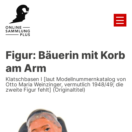
Figur: Bäuerin mit Korb
am Arm
Klatschbasen I [laut Modellnummernkatalog von
Otto Maria Weinzinger, vermutlich 1948/49; die
zweite Figur fehlt] (Originaltitel)