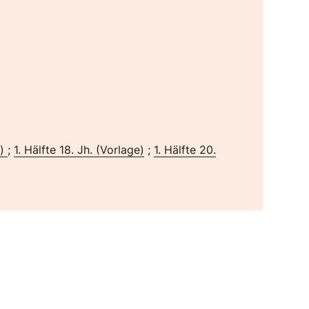
t)
;
1. Hälfte 18. Jh. (Vorlage)
;
1. Hälfte 20.