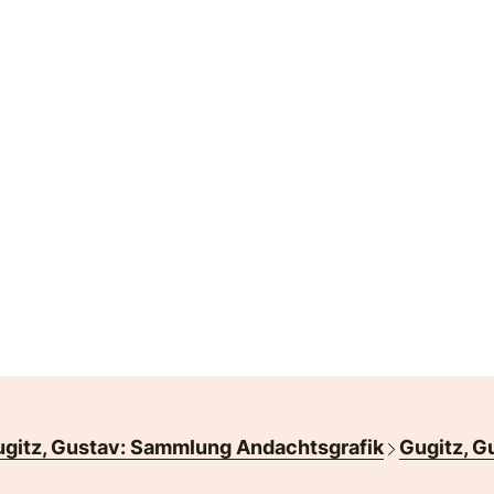
gitz, Gustav: Sammlung Andachtsgrafik
Gugitz, G