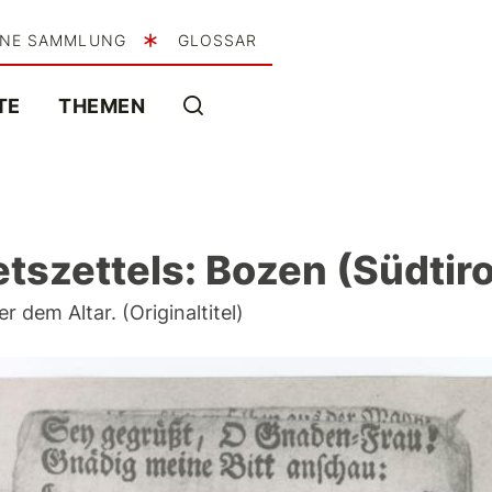
INE SAMMLUNG
GLOSSAR
TE
THEMEN
szettels: Bozen (Südtirol,
 dem Altar. (Originaltitel)