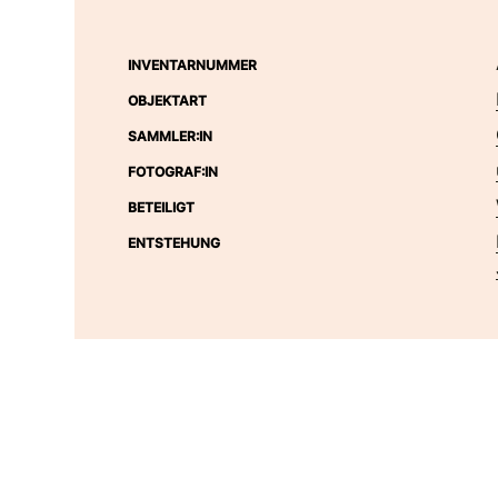
INVENTARNUMMER
OBJEKTART
SAMMLER:IN
FOTOGRAF:IN
BETEILIGT
ENTSTEHUNG