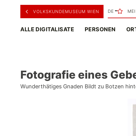
DE
ME
VOLKSKUNDEMUSEUM WIEN
ALLE DIGITALISATE
PERSONEN
OR
Fotografie eines Gebet
Wunderthätiges Gnaden Bildt zu Botzen hinter