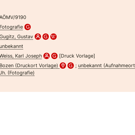
AÖMV/9190
Fotografie
Gugitz, Gustav
unbekannt
Weiss, Karl Joseph
[Druck Vorlage]
Bozen (Druckort Vorlage)
;
unbekannt (Aufnahmeor
Jh. (Fotografie)