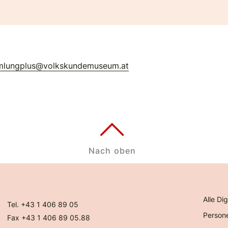
mlungplus@volkskundemuseum.at
Nach oben
Alle Dig
Tel. +43 1 406 89 05
Person
Fax +43 1 406 89 05.88