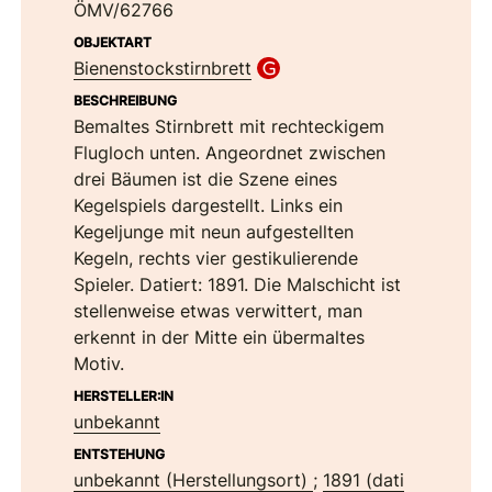
ÖMV/62766
OBJEKTART
Bienenstockstirnbrett
BESCHREIBUNG
Bemaltes Stirnbrett mit rechteckigem
Flugloch unten. Angeordnet zwischen
drei Bäumen ist die Szene eines
Kegelspiels dargestellt. Links ein
Kegeljunge mit neun aufgestellten
Kegeln, rechts vier gestikulierende
Spieler. Datiert: 1891. Die Malschicht ist
stellenweise etwas verwittert, man
erkennt in der Mitte ein übermaltes
Motiv.
HERSTELLER:IN
unbekannt
ENTSTEHUNG
unbekannt (Herstellungsort)
;
1891 (dati