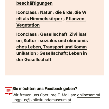
beschäftigungen
Iconclass
Natur
die Erde, die W
elt als Himmelskörper
Pflanzen,
Vegetation
Iconclass
Gesellschaft, Zivilisati
on, Kultur
soziales und ökonomis
ches Leben, Transport und Komm
unikation
Gesellschaft; Leben in
der Gesellschaft
Sie möchten uns Feedback geben?
Wir freuen uns über Ihre E-Mail an:
onlinesamml
ungplus@volkskundemuseum.at