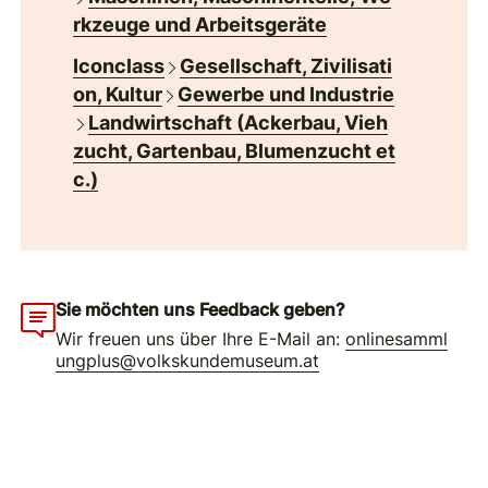
rkzeuge und Arbeitsgeräte
Iconclass
Gesellschaft, Zivilisati
on, Kultur
Gewerbe und Industrie
Landwirtschaft (Ackerbau, Vieh
zucht, Gartenbau, Blumenzucht et
c.)
Sie möchten uns Feedback geben?
Wir freuen uns über Ihre E-Mail an:
onlinesamml
ungplus@volkskundemuseum.at