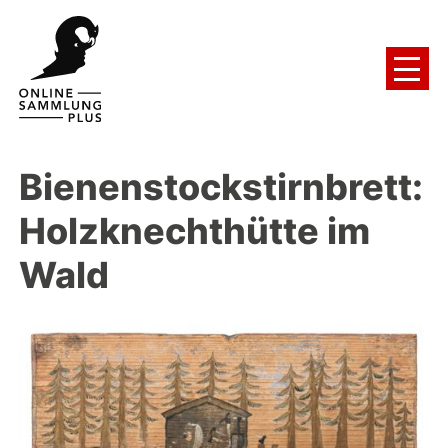
Bienenstockstirnbrett:
Holzknechthütte im
Wald