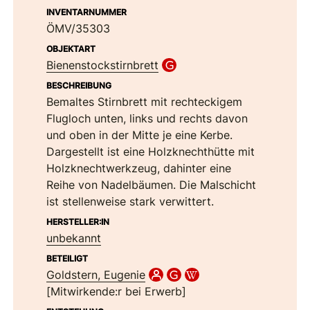
INVENTARNUMMER
ÖMV/35303
OBJEKTART
Bienenstockstirnbrett
BESCHREIBUNG
Bemaltes Stirnbrett mit rechteckigem
Flugloch unten, links und rechts davon
und oben in der Mitte je eine Kerbe.
Dargestellt ist eine Holzknechthütte mit
Holzknechtwerkzeug, dahinter eine
Reihe von Nadelbäumen. Die Malschicht
ist stellenweise stark verwittert.
HERSTELLER:IN
unbekannt
BETEILIGT
Goldstern, Eugenie
[Mitwirkende:r bei Erwerb]