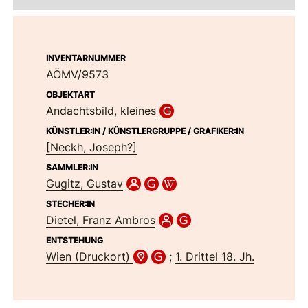
INVENTARNUMMER
AÖMV/9573
OBJEKTART
Andachtsbild, kleines
KÜNSTLER:IN / KÜNSTLERGRUPPE / GRAFIKER:IN
[Neckh, Joseph?]
SAMMLER:IN
Gugitz, Gustav
STECHER:IN
Dietel, Franz Ambros
ENTSTEHUNG
Wien (Druckort)
;
1. Drittel 18. Jh.