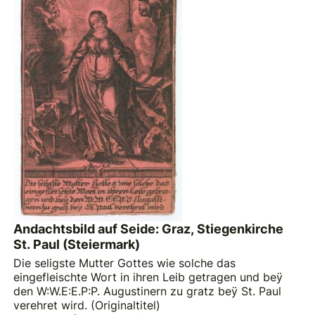
Andachtsbild auf Seide: Graz, Stiegenkirche
St. Paul (Steiermark)
Die seligste Mutter Gottes wie solche das
eingefleischte Wort in ihren Leib getragen und beÿ
den W:W.E:E.P:P. Augustinern zu gratz beÿ St. Paul
verehret wird. (Originaltitel)