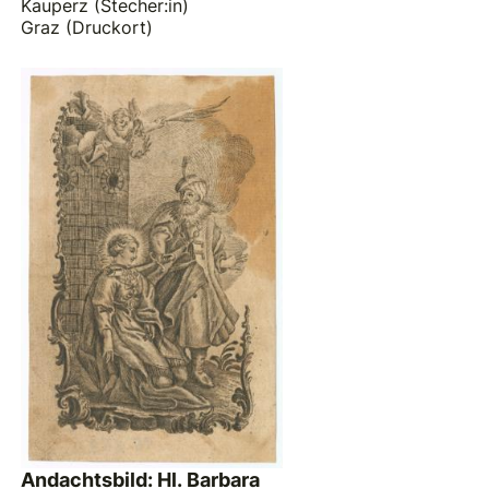
Kauperz (Stecher:in)
Graz (Druckort)
Andachtsbild: Hl. Barbara