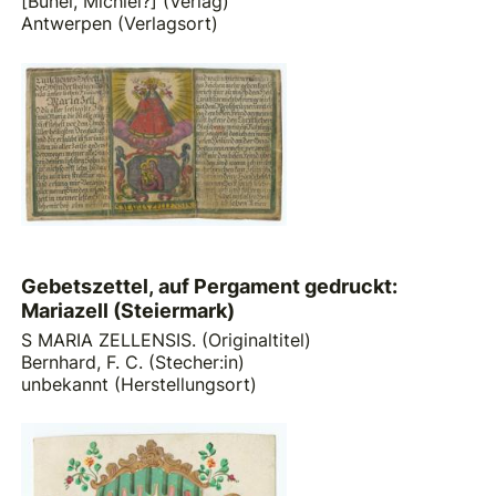
[Bunel, Michiel?] (Verlag)
Antwerpen (Verlagsort)
Gebetszettel, auf Pergament gedruckt:
Mariazell (Steiermark)
S MARIA ZELLENSIS. (Originaltitel)
Bernhard, F. C. (Stecher:in)
unbekannt (Herstellungsort)