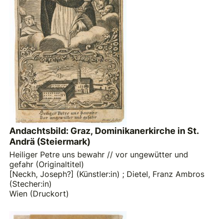
Andachtsbild: Graz, Dominikanerkirche in St.
Andrä (Steiermark)
Heiliger Petre uns bewahr // vor ungewütter und
gefahr (Originaltitel)
[Neckh, Joseph?] (Künstler:in)
;
Dietel, Franz Ambros
(Stecher:in)
Wien (Druckort)