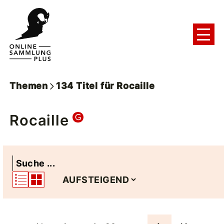
Themen
134
Titel
für
Rocaille
Rocaille