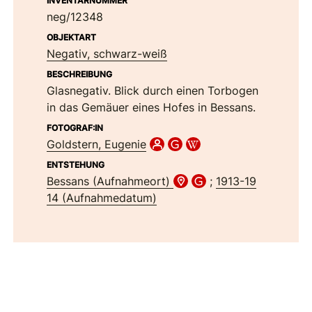
INVENTARNUMMER
neg/12348
OBJEKTART
Negativ, schwarz-weiß
BESCHREIBUNG
Glasnegativ. Blick durch einen Torbogen
in das Gemäuer eines Hofes in Bessans.
FOTOGRAF:IN
Goldstern, Eugenie
ENTSTEHUNG
Bessans (Aufnahmeort)
;
1913-19
14 (Aufnahmedatum)