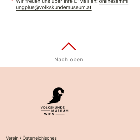
Wir freuen uns über Ihre E-Mail an:
onlinesamml
ungplus@volkskundemuseum.at
Nach oben
Verein / Österreichisches