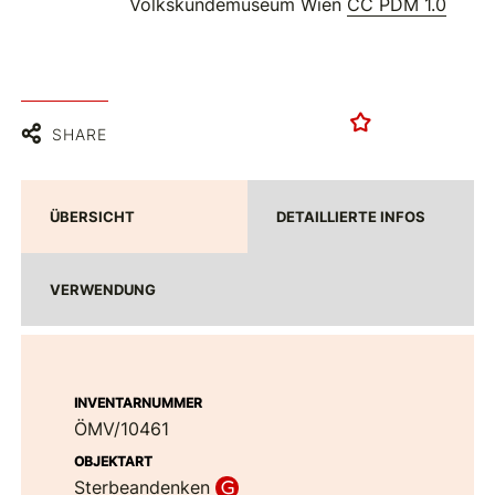
Volkskundemuseum Wien
CC PDM 1.0
SHARE
ÜBERSICHT
DETAILLIERTE INFOS
VERWENDUNG
INVENTARNUMMER
ÖMV/10461
OBJEKTART
Sterbeandenken