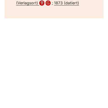
(Verlagsort)
;
1873 (datiert)