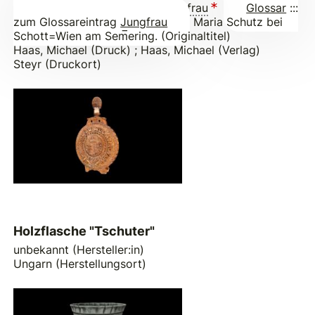
Bildniss der Gnadenreichen
Jungfrau
Glossar
:::
zum Glossareintrag
Jungfrau
Maria Schutz bei
Schott=Wien am Sem̅ering. (Originaltitel)
Haas, Michael (Druck)
;
Haas, Michael (Verlag)
Steyr (Druckort)
Holzflasche "Tschuter"
unbekannt (Hersteller:in)
Ungarn (Herstellungsort)