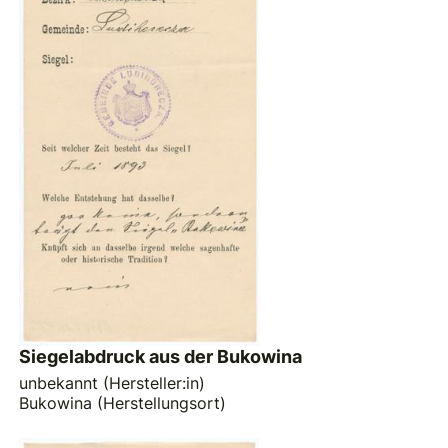
Siegelabdruck aus der Bukowina
unbekannt (Hersteller:in)
Bukowina (Herstellungsort)