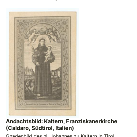
Andachtsbild: Kaltern, Franziskanerkirche
(Caldaro, Südtirol, Italien)
Gnadenbild des hl. Johannes zu Kaltern in Tirol.