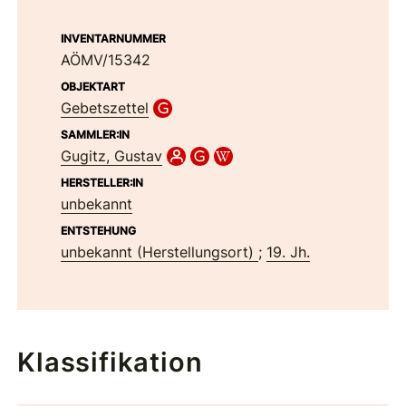
INVENTARNUMMER
AÖMV/15342
OBJEKTART
Gebetszettel
SAMMLER:IN
Gugitz, Gustav
HERSTELLER:IN
unbekannt
ENTSTEHUNG
unbekannt (Herstellungsort)
;
19. Jh.
Klassifikation