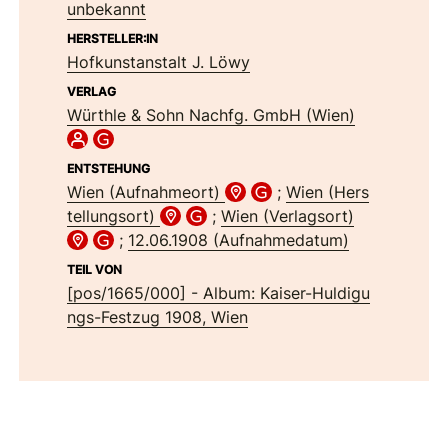
unbekannt
HERSTELLER:IN
Hofkunstanstalt J. Löwy
VERLAG
Würthle & Sohn Nachfg. GmbH (Wien)
ENTSTEHUNG
Wien (Aufnahmeort)
;
Wien (Hers
tellungsort)
;
Wien (Verlagsort)
;
12.06.1908 (Aufnahmedatum)
TEIL VON
[pos/1665/000] - Album: Kaiser-Huldigu
ngs-Festzug 1908, Wien