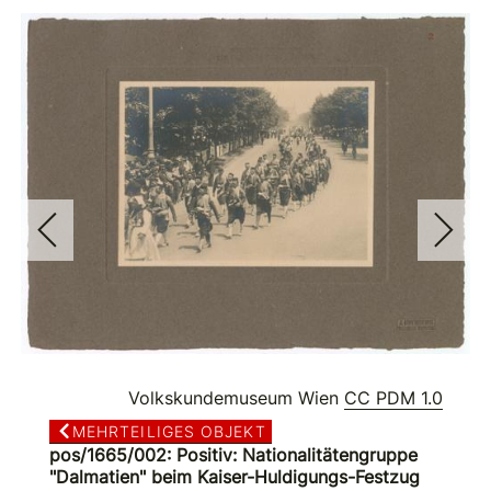
Volkskundemuseum Wien
CC PDM 1.0
MEHRTEILIGES OBJEKT
pos/1665/002: Positiv: Nationalitätengruppe
"Dalmatien" beim Kaiser-Huldigungs-Festzug