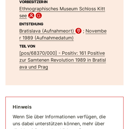
VORBESITZER:IN
Ethnographisches Museum Schloss Kitt
see
ENTSTEHUNG
Bratislava (Aufnahmeort)
;
Novembe
r 1989 (Aufnahmedatum)
TEIL VON
[pos/68370/000] - Positiv: 161 Positive
zur Samtenen Revolution 1989 in Bratisl
ava und Prag
Hinweis
Wenn Sie über Informationen verfügen, die
uns dabei unterstützen können, mehr über