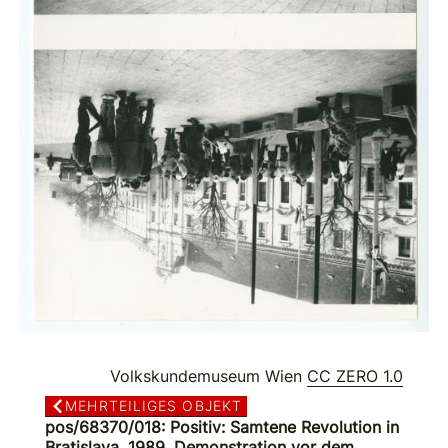
Volkskundemuseum Wien
CC ZERO 1.0
MEHRTEILIGES OBJEKT
pos/68370/018: Positiv: Samtene Revolution in
Bratislava, 1989, Demonstration vor dem