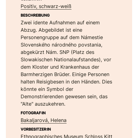
Positiv, schwarz-weiß
BESCHREIBUNG
Zwei idente Aufnahmen auf einem
Abzug. Abgebildet ist eine
Personengruppe auf dem Námestie
Slovenského národného povstania,
abgekürzt Nám. SNP (Platz des
Slowakischen Nationalaufstandes), vor
dem Kloster und Krankenhaus der
Barmherzigen Brüder. Einige Personen
halten Reisigbesen in den Händen. Dies
könnte ein Symbol der
Demonstrierenden gewesen sein, das
"Alte" auszukehren.
FOTOGRAF:IN
Bakaljarová, Helena
VORBESITZER:IN
Ethnographisches Museum Schloss Kitt