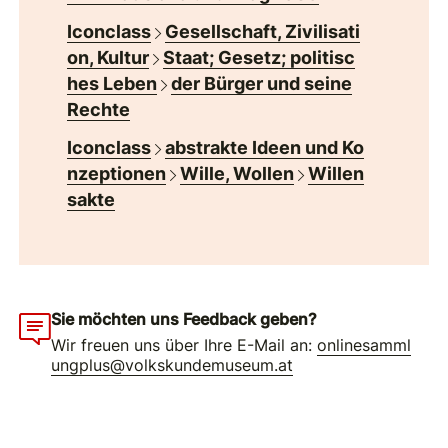
Iconclass
Gesellschaft, Zivilisati
on, Kultur
Staat; Gesetz; politisc
hes Leben
der Bürger und seine
Rechte
Iconclass
abstrakte Ideen und Ko
nzeptionen
Wille, Wollen
Willen
sakte
Sie möchten uns Feedback geben?
Wir freuen uns über Ihre E-Mail an:
onlinesamml
ungplus@volkskundemuseum.at