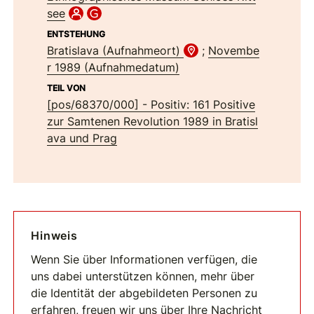
see
ENTSTEHUNG
Bratislava (Aufnahmeort)
;
Novembe
r 1989 (Aufnahmedatum)
TEIL VON
[pos/68370/000] - Positiv: 161 Positive
zur Samtenen Revolution 1989 in Bratisl
ava und Prag
Hinweis
Wenn Sie über Informationen verfügen, die
uns dabei unterstützen können, mehr über
die Identität der abgebildeten Personen zu
erfahren, freuen wir uns über Ihre Nachricht