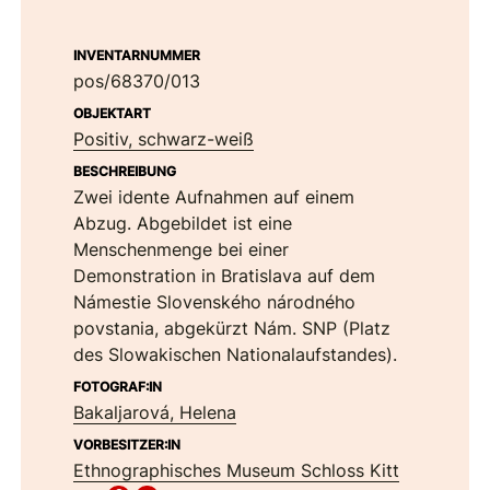
INVENTARNUMMER
pos/68370/013
OBJEKTART
Positiv, schwarz-weiß
BESCHREIBUNG
Zwei idente Aufnahmen auf einem
Abzug. Abgebildet ist eine
Menschenmenge bei einer
Demonstration in Bratislava auf dem
Námestie Slovenského národného
povstania, abgekürzt Nám. SNP (Platz
des Slowakischen Nationalaufstandes).
FOTOGRAF:IN
Bakaljarová, Helena
VORBESITZER:IN
Ethnographisches Museum Schloss Kitt