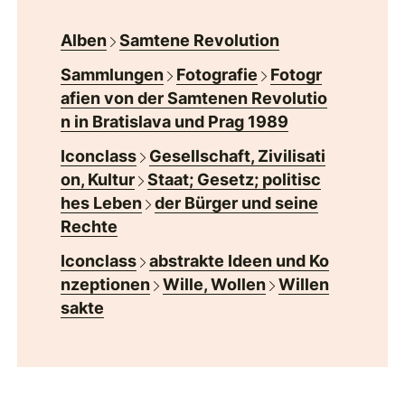
Alben
Samtene Revolution
Sammlungen
Fotografie
Fotogr
afien von der Samtenen Revolutio
n in Bratislava und Prag 1989
Iconclass
Gesellschaft, Zivilisati
on, Kultur
Staat; Gesetz; politisc
hes Leben
der Bürger und seine
Rechte
Iconclass
abstrakte Ideen und Ko
nzeptionen
Wille, Wollen
Willen
sakte