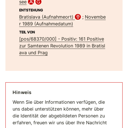
see
ENTSTEHUNG
Bratislava (Aufnahmeort)
;
Novembe
r 1989 (Aufnahmedatum)
TEIL VON
[pos/68370/000] - Positiv: 161 Positive
zur Samtenen Revolution 1989 in Bratisl
ava und Prag
Hinweis
Wenn Sie über Informationen verfügen, die
uns dabei unterstützen können, mehr über
die Identität der abgebildeten Personen zu
erfahren, freuen wir uns über Ihre Nachricht