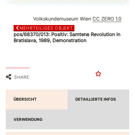
Volkskundemuseum Wien
CC ZERO 1.0
MEHRTEILIGES OBJEKT
pos/68370/013: Positiv: Samtene Revolution in
Bratislava, 1989, Demonstration
SHARE
ÜBERSICHT
DETAILLIERTE INFOS
VERWENDUNG