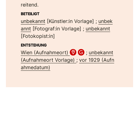
reitend.
BETEILIGT
unbekannt
[Künstler:in Vorlage]
;
unbek
annt
[Fotograf:in Vorlage]
;
unbekannt
[Fotokopist:in]
ENTSTEHUNG
Wien (Aufnahmeort)
;
unbekannt
(Aufnahmeort Vorlage)
;
vor 1929 (Aufn
ahmedatum)