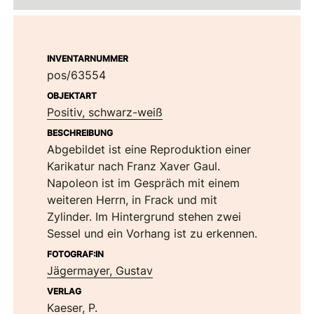
INVENTARNUMMER
pos/63554
OBJEKTART
Positiv, schwarz-weiß
BESCHREIBUNG
Abgebildet ist eine Reproduktion einer
Karikatur nach Franz Xaver Gaul.
Napoleon ist im Gespräch mit einem
weiteren Herrn, in Frack und mit
Zylinder. Im Hintergrund stehen zwei
Sessel und ein Vorhang ist zu erkennen.
FOTOGRAF:IN
Jägermayer, Gustav
VERLAG
Kaeser, P.