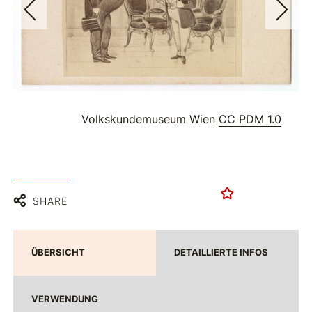
Volkskundemuseum Wien
CC PDM 1.0
SHARE
ÜBERSICHT
DETAILLIERTE INFOS
VERWENDUNG