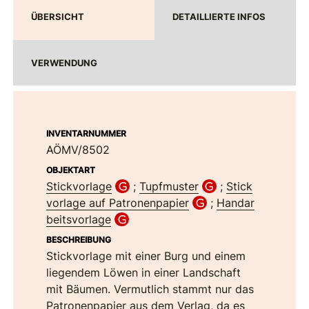
ÜBERSICHT
DETAILLIERTE INFOS
VERWENDUNG
INVENTARNUMMER
AÖMV/8502
OBJEKTART
Stickvorlage
;
Tupfmuster
;
Stick
vorlage auf Patronenpapier
;
Handar
beitsvorlage
BESCHREIBUNG
Stickvorlage mit einer Burg und einem
liegendem Löwen in einer Landschaft
mit Bäumen. Vermutlich stammt nur das
Patronenpapier aus dem Verlag, da es