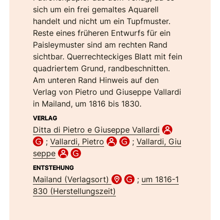
sich um ein frei gemaltes Aquarell
handelt und nicht um ein Tupfmuster.
Reste eines früheren Entwurfs für ein
Paisleymuster sind am rechten Rand
sichtbar. Querrechteckiges Blatt mit fein
quadriertem Grund, randbeschnitten.
Am unteren Rand Hinweis auf den
Verlag von Pietro und Giuseppe Vallardi
in Mailand, um 1816 bis 1830.
VERLAG
Ditta di Pietro e Giuseppe Vallardi
;
Vallardi, Pietro
;
Vallardi, Giu
seppe
ENTSTEHUNG
Mailand (Verlagsort)
;
um 1816-1
830 (Herstellungszeit)