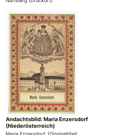
Nürnberg (Druckort)
Andachtsbild: Maria Enzersdorf
(Niederösterreich)
Maria Enzersdorf. (Originaltitel)