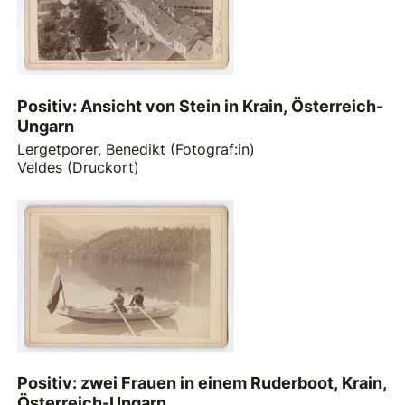
Positiv: Ansicht von Stein in Krain, Österreich-
Ungarn
Lergetporer, Benedikt (Fotograf:in)
Veldes (Druckort)
Positiv: zwei Frauen in einem Ruderboot, Krain,
Österreich-Ungarn