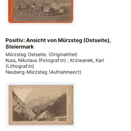
Positiv: Ansicht von Mürzsteg (Ostseite),
Steiermark
Mürzsteg Ostseite. (Originaltitel)
Kuss, Nikolaus (Fotograf:in)
;
Krziwanek, Karl
(Lithograf:in)
Neuberg-Mürzsteg (Aufnahmeort)