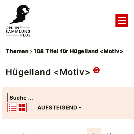
Themen
108
Titel
für
Hügelland <Motiv>
Hügelland <Motiv>