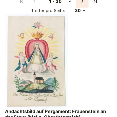
Treffer pro Seite:
Andachtsbild auf Pergament: Frauenstein an