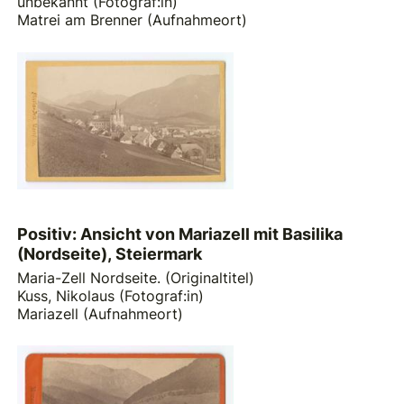
unbekannt (Fotograf:in)
Matrei am Brenner (Aufnahmeort)
Positiv: Ansicht von Mariazell mit Basilika
(Nordseite), Steiermark
Maria-Zell Nordseite. (Originaltitel)
Kuss, Nikolaus (Fotograf:in)
Mariazell (Aufnahmeort)