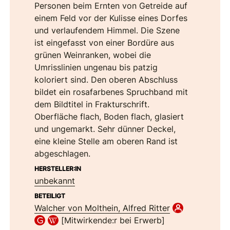
Personen beim Ernten von Getreide auf
einem Feld vor der Kulisse eines Dorfes
und verlaufendem Himmel. Die Szene
ist eingefasst von einer Bordüre aus
grünen Weinranken, wobei die
Umrisslinien ungenau bis patzig
koloriert sind. Den oberen Abschluss
bildet ein rosafarbenes Spruchband mit
dem Bildtitel in Frakturschrift.
Oberfläche flach, Boden flach, glasiert
und ungemarkt. Sehr dünner Deckel,
eine kleine Stelle am oberen Rand ist
abgeschlagen.
HERSTELLER:IN
unbekannt
BETEILIGT
Walcher von Molthein, Alfred Ritter
[Mitwirkende:r bei Erwerb]