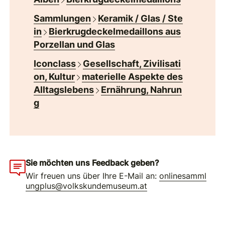
Sammlungen
Keramik / Glas / Ste
in
Bierkrugdeckelmedaillons aus
Porzellan und Glas
Iconclass
Gesellschaft, Zivilisati
on, Kultur
materielle Aspekte des
Alltagslebens
Ernährung, Nahrun
g
Sie möchten uns Feedback geben?
Wir freuen uns über Ihre E-Mail an:
onlinesamml
ungplus@volkskundemuseum.at