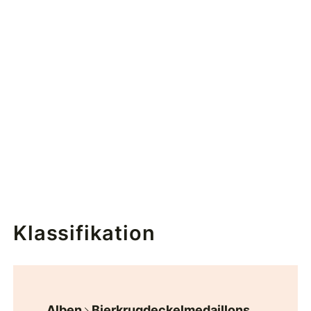
Klassifikation
Alben
Bierkrugdeckelmedaillons