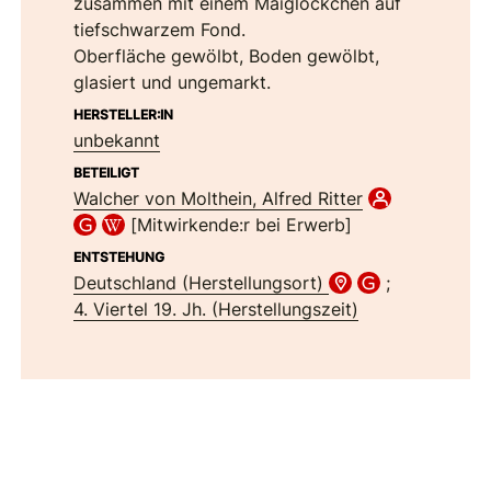
zusammen mit einem Maiglöckchen auf
tiefschwarzem Fond.
Oberfläche gewölbt, Boden gewölbt,
glasiert und ungemarkt.
HERSTELLER:IN
unbekannt
BETEILIGT
Walcher von Molthein, Alfred Ritter
[Mitwirkende:r bei Erwerb]
ENTSTEHUNG
Deutschland (Herstellungsort)
;
4. Viertel 19. Jh. (Herstellungszeit)