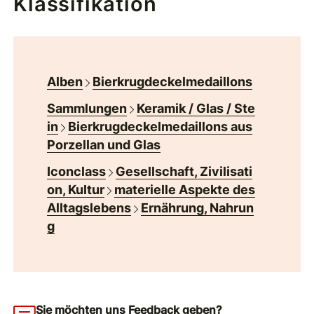
Klassifikation
Alben
Bierkrugdeckelmedaillons
Sammlungen
Keramik / Glas / Ste
in
Bierkrugdeckelmedaillons aus
Porzellan und Glas
Iconclass
Gesellschaft, Zivilisati
on, Kultur
materielle Aspekte des
Alltagslebens
Ernährung, Nahrun
g
Sie möchten uns Feedback geben?