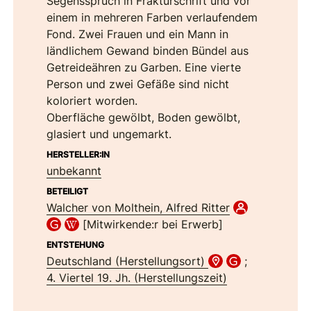
Segensspruch in Frakturschrift und vor
einem in mehreren Farben verlaufendem
Fond. Zwei Frauen und ein Mann in
ländlichem Gewand binden Bündel aus
Getreideähren zu Garben. Eine vierte
Person und zwei Gefäße sind nicht
koloriert worden.
Oberfläche gewölbt, Boden gewölbt,
glasiert und ungemarkt.
HERSTELLER:IN
unbekannt
BETEILIGT
Walcher von Molthein, Alfred Ritter
[Mitwirkende:r bei Erwerb]
ENTSTEHUNG
Deutschland (Herstellungsort)
;
4. Viertel 19. Jh. (Herstellungszeit)