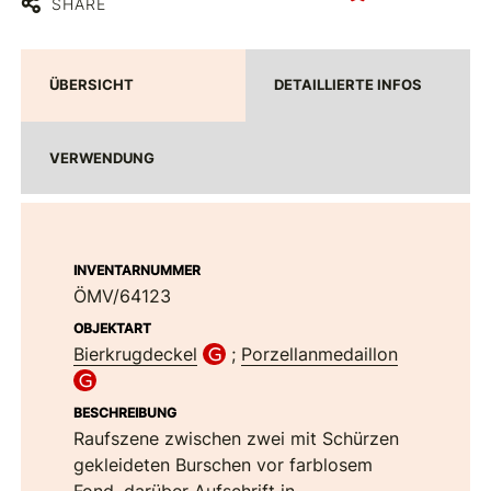
SHARE
ÜBERSICHT
DETAILLIERTE INFOS
VERWENDUNG
INVENTARNUMMER
ÖMV/64123
OBJEKTART
Bierkrugdeckel
;
Porzellanmedaillon
BESCHREIBUNG
Raufszene zwischen zwei mit Schürzen
gekleideten Burschen vor farblosem