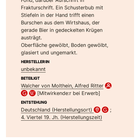
Fond, darüber Aufschrift in
Frakturschrift. Ein Schusterbub mit
Stiefeln in der Hand trifft einen
Burschen aus dem Wirtshaus, der
gerade Bier in gedeckelten Krügen
austrägt.
Oberfläche gewölbt, Boden gewölbt,
glasiert und ungemarkt.
HERSTELLER:IN
unbekannt
BETEILIGT
Walcher von Molthein, Alfred Ritter
[Mitwirkende:r bei Erwerb]
ENTSTEHUNG
Deutschland (Herstellungsort)
;
4. Viertel 19. Jh. (Herstellungszeit)