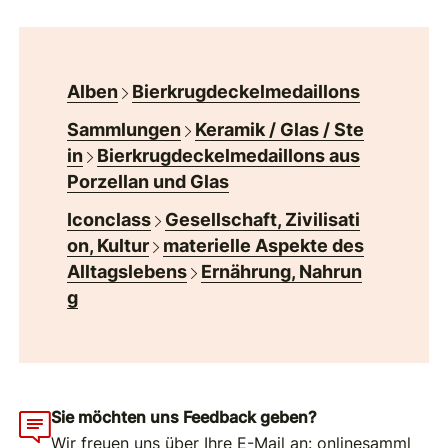
Alben
Bierkrugdeckelmedaillons
Sammlungen
Keramik / Glas / Ste
in
Bierkrugdeckelmedaillons aus
Porzellan und Glas
Iconclass
Gesellschaft, Zivilisati
on, Kultur
materielle Aspekte des
Alltagslebens
Ernährung, Nahrun
g
Sie möchten uns Feedback geben?
Wir freuen uns über Ihre E-Mail an:
onlinesamml