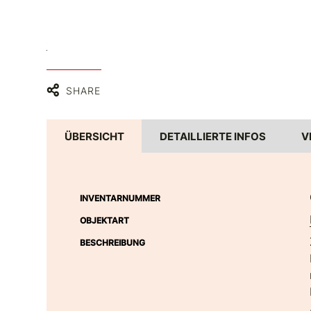
C BY 4.0
SHARE
ÜBERSICHT
DETAILLIERTE INFOS
V
INVENTARNUMMER
OBJEKTART
BESCHREIBUNG