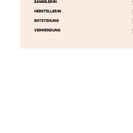
SAMMLER:IN
HERSTELLER:IN
ENTSTEHUNG
VERWENDUNG