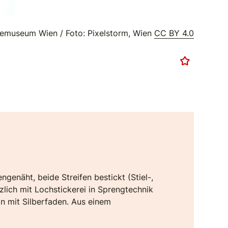
emuseum Wien / Foto: Pixelstorm, Wien
CC BY 4.0
enäht, beide Streifen bestickt (Stiel-,
tzlich mit Lochstickerei in Sprengtechnik
ln mit Silberfaden. Aus einem