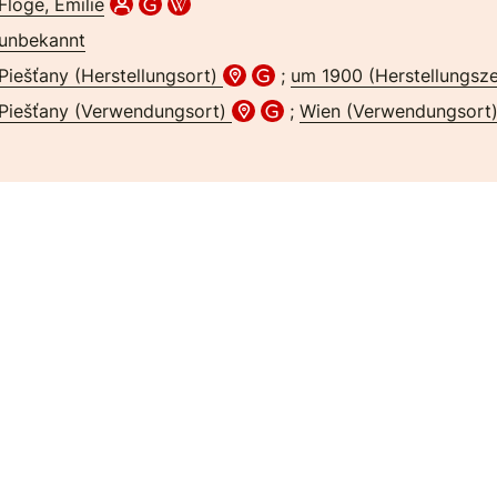
Flöge, Emilie
unbekannt
Piešťany (Herstellungsort)
;
um 1900 (Herstellungsze
Piešťany (Verwendungsort)
;
Wien (Verwendungsort