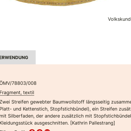
Volkskund
ERWENDUNG
ÖMV/78803/008
Fragment, textil
Zwei Streifen gewebter Baumwollstoff längsseitig zusammeng
Platt- und Kettenstich, Stopfstichbündel), ein Streifen zusä
mit Silberfaden, der andere zusätzlich mit Stopfstichbünde
Kleidungsstück ausgeschnitten. [Kathrin Pallestrang]