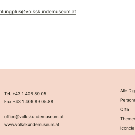
mlungplus@volkskundemuseum.at
Alle Dig
Tel. +43 1 406 89 05
Person
Fax +43 1 406 89 05.88
Orte
office@volkskundemuseum.at
Theme
www.volkskundemuseum.at
Iconcla