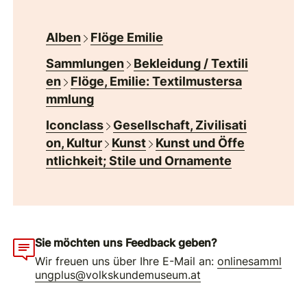
Alben
Flöge Emilie
Sammlungen
Bekleidung / Textili
en
Flöge, Emilie: Textilmustersa
mmlung
Iconclass
Gesellschaft, Zivilisati
on, Kultur
Kunst
Kunst und Öffe
ntlichkeit; Stile und Ornamente
Sie möchten uns Feedback geben?
Wir freuen uns über Ihre E-Mail an:
onlinesamml
ungplus@volkskundemuseum.at